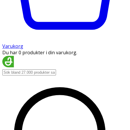
Varukorg
Du har 0 produkter i din varukorg.