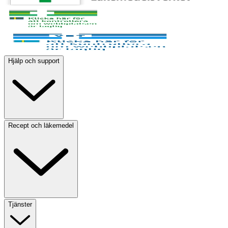
Hjälp och support
Recept och läkemedel
Tjänster