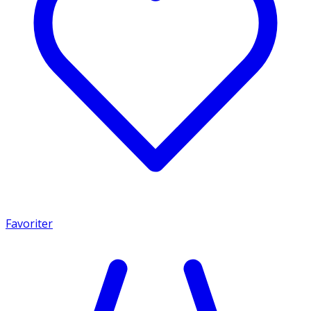
Favoriter