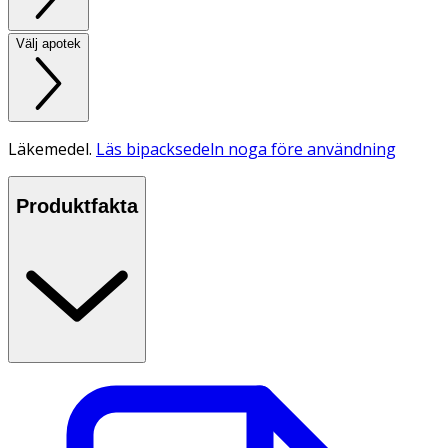
Välj apotek
Läkemedel.
Läs bipacksedeln noga före användning
Produktfakta