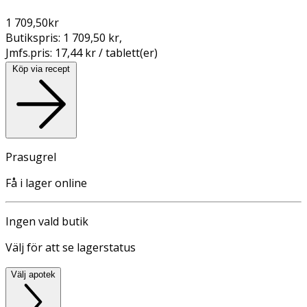
1 709,50
kr
Butikspris:
1 709,50 kr
,
Jmfs.pris:
17,44 kr / tablett(er)
Köp via recept
Prasugrel
Få i lager online
Ingen vald butik
Välj för att se lagerstatus
Välj apotek