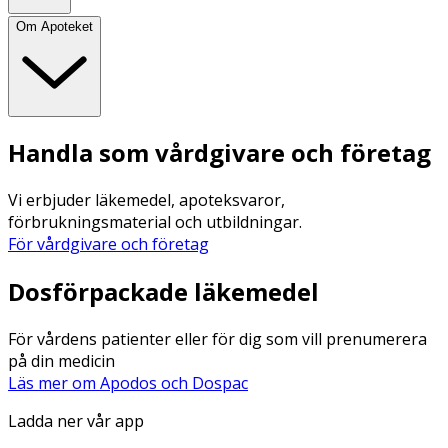
Om Apoteket
Handla som vårdgivare och företag
Vi erbjuder läkemedel, apoteksvaror,
förbrukningsmaterial och utbildningar.
För vårdgivare och företag
Dosförpackade läkemedel
För vårdens patienter eller för dig som vill prenumerera
på din medicin
Läs mer om Apodos och Dospac
Ladda ner vår app