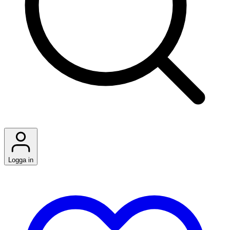
Logga in