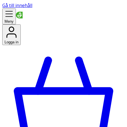
Gå till innehåll
Meny
Logga in