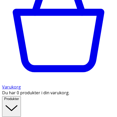
Varukorg
Du har 0 produkter i din varukorg.
Produkter