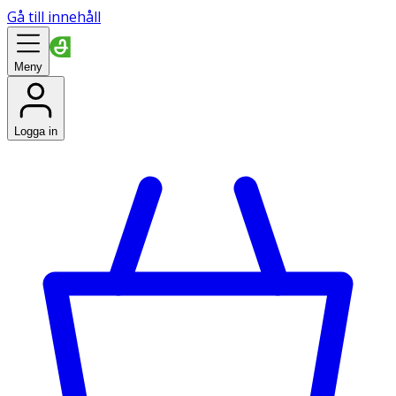
Gå till innehåll
Meny
Logga in