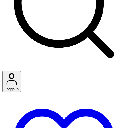
Logga in