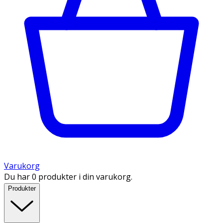
Varukorg
Du har 0 produkter i din varukorg.
Produkter