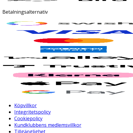
Betalningsalternativ
Köpvillkor
Integritetspolicy
Cookiepolicy
Kundklubbens medlemsvillkor
Tillgänglighet