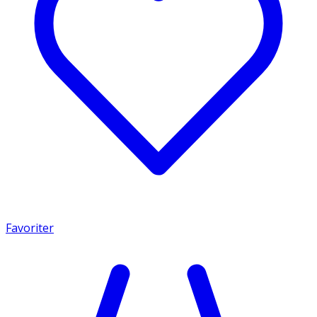
Favoriter