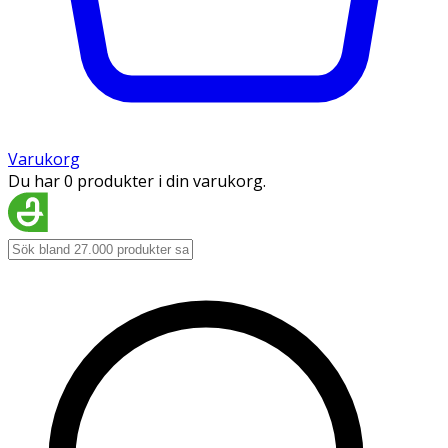
Varukorg
Du har 0 produkter i din varukorg.