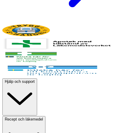
Hjälp och support
Recept och läkemedel