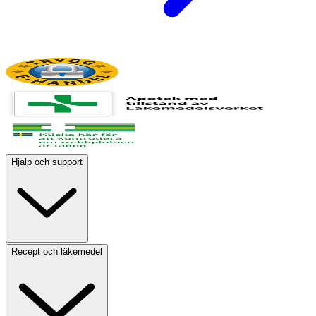
Hjälp och support
Recept och läkemedel