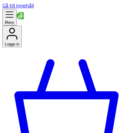
Gå till innehåll
Meny
Logga in