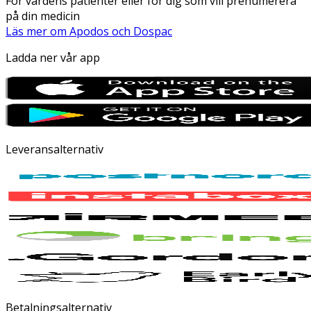
För vårdens patienter eller för dig som vill prenumerera
på din medicin
Läs mer om Apodos och Dospac
Ladda ner vår app
Leveransalternativ
Betalningsalternativ