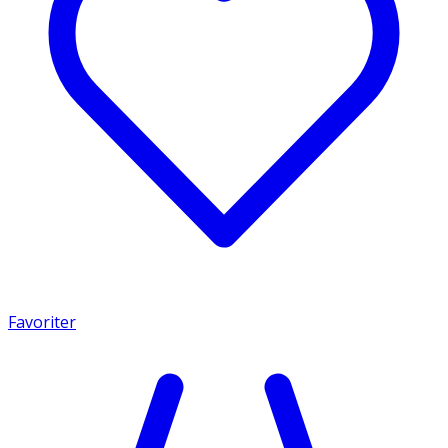
Favoriter