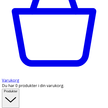
Varukorg
Du har 0 produkter i din varukorg.
Produkter