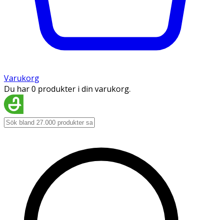
Varukorg
Du har 0 produkter i din varukorg.