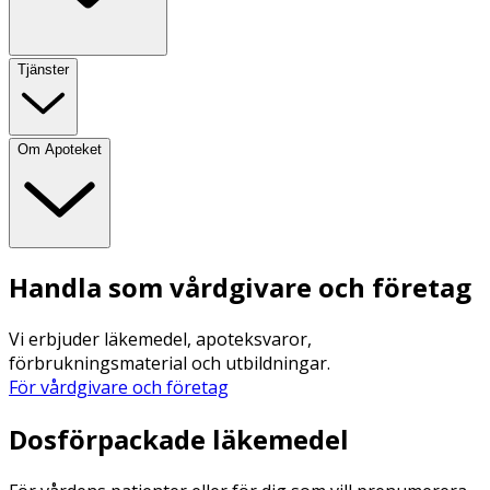
Tjänster
Om Apoteket
Handla som vårdgivare och företag
Vi erbjuder läkemedel, apoteksvaror,
förbrukningsmaterial och utbildningar.
För vårdgivare och företag
Dosförpackade läkemedel