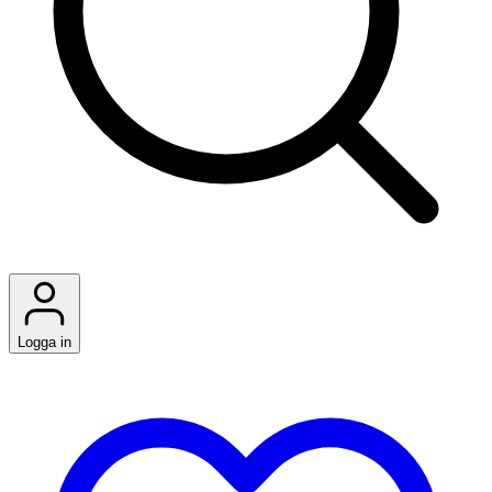
Logga in