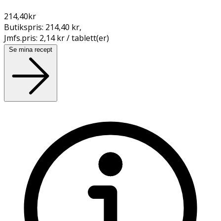
214,40
kr
Butikspris:
214,40 kr
,
Jmfs.pris:
2,14 kr / tablett(er)
Se mina recept