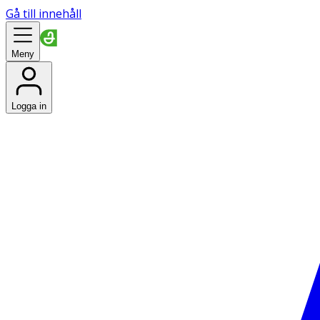
Gå till innehåll
Meny
Logga in