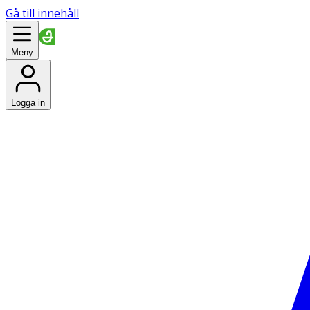
Gå till innehåll
Meny
Logga in