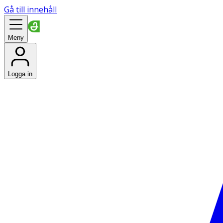
Gå till innehåll
Meny
Logga in