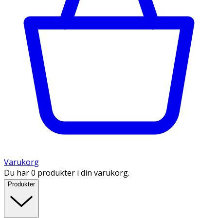
Varukorg
Du har 0 produkter i din varukorg.
Produkter