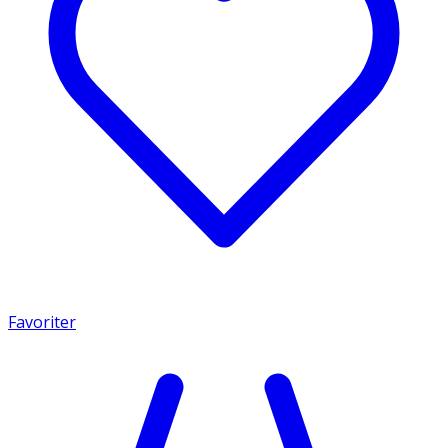
Favoriter