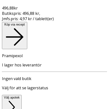
496,88
kr
Butikspris:
496,88 kr
,
Jmfs.pris:
4,97 kr / tablett(er)
Köp via recept
Pramipexol
I lager hos leverantör
Ingen vald butik
Välj för att se lagerstatus
Välj apotek