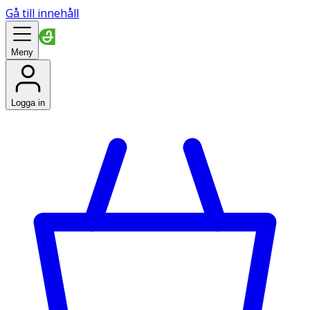
Gå till innehåll
Meny
Logga in