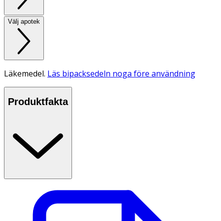
Välj apotek
Läkemedel.
Läs bipacksedeln noga före användning
Produktfakta