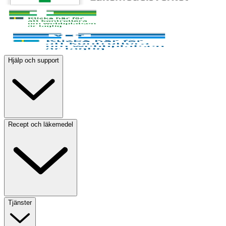
Hjälp och support
Recept och läkemedel
Tjänster