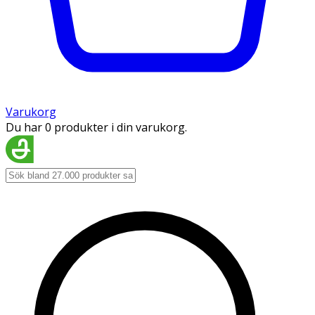
Varukorg
Du har 0 produkter i din varukorg.