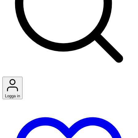
Logga in