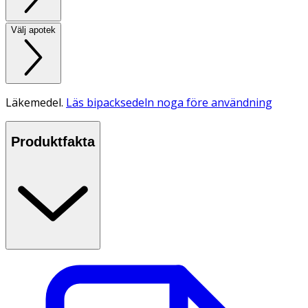
Välj apotek
Läkemedel.
Läs bipacksedeln noga före användning
Produktfakta