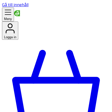
Gå till innehåll
Meny
Logga in