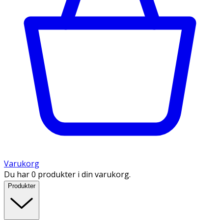
Varukorg
Du har 0 produkter i din varukorg.
Produkter