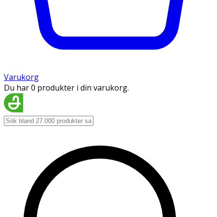
Varukorg
Du har 0 produkter i din varukorg.