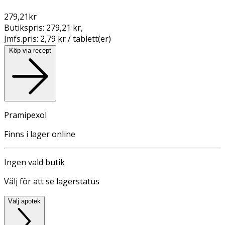
279,21
kr
Butikspris:
279,21 kr
,
Jmfs.pris:
2,79 kr / tablett(er)
Köp via recept
Pramipexol
Finns i lager online
Ingen vald butik
Välj för att se lagerstatus
Välj apotek