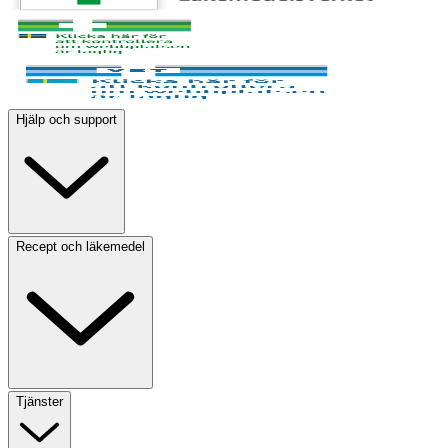
Hjälp och support
Recept och läkemedel
Tjänster