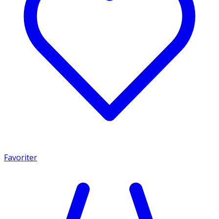
Favoriter