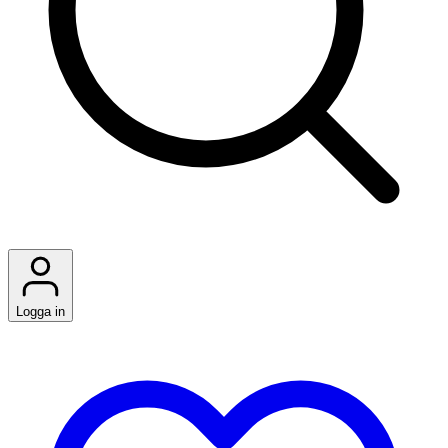
Logga in