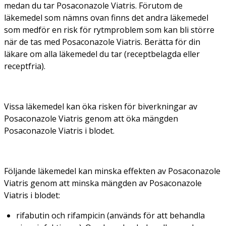
medan du tar Posaconazole Viatris. Förutom de
läkemedel som nämns ovan finns det andra läkemedel
som medför en risk för rytmproblem som kan bli större
när de tas med Posaconazole Viatris. Berätta för din
läkare om alla läkemedel du tar (receptbelagda eller
receptfria).
Vissa läkemedel kan öka risken för biverkningar av
Posaconazole Viatris genom att öka mängden
Posaconazole Viatris i blodet.
Följande läkemedel kan minska effekten av Posaconazole
Viatris genom att minska mängden av Posaconazole
Viatris i blodet:
rifabutin och rifampicin (används för att behandla