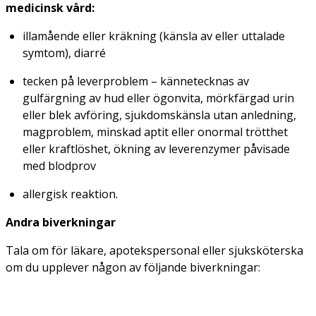
medicinsk vård:
illamående eller kräkning (känsla av eller uttalade
symtom), diarré
tecken på leverproblem – kännetecknas av
gulfärgning av hud eller ögonvita, mörkfärgad urin
eller blek avföring, sjukdomskänsla utan anledning,
magproblem, minskad aptit eller onormal trötthet
eller kraftlöshet, ökning av leverenzymer påvisade
med blodprov
allergisk reaktion.
Andra biverkningar
Tala om för läkare, apotekspersonal eller sjuksköterska
om du upplever någon av följande biverkningar: