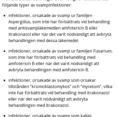
följande typer av svampinfektioner:
infektioner, orsakade av svamp ur familjen
Aspergillus
, som inte har förbättrats vid behandling
med antisvampläkemedlen amfotericin B eller
itrakonazol eller när det varit nödvändigt att avbryta
behandlingen med dessa läkemedel.
infektioner, orsakade av svamp ur familjen
Fusarium
,
som inte har förbättrats vid behandling med
amfotericin B eller när det varit nödvändigt att
avbryta behandlingen med amfotericin B.
infektioner, orsakade av svamp som orsakar
tillstånden ”kromoblastomykos” och ”mycetom”, vilka
inte har förbättrats vid behandling med itrakonazol
eller när det varit nödvändigt att avbryta
behandlingen med itrakonazol.
infektioner, orsakade av svamp som kallas