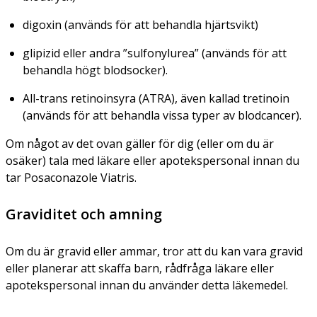
digoxin (används för att behandla hjärtsvikt)
glipizid eller andra ”sulfonylurea” (används för att
behandla högt blodsocker).
All-trans retinoinsyra (ATRA), även kallad tretinoin
(används för att behandla vissa typer av blodcancer).
Om något av det ovan gäller för dig (eller om du är
osäker) tala med läkare eller apotekspersonal innan du
tar Posaconazole Viatris.
Graviditet och amning
Om du är gravid eller ammar, tror att du kan vara gravid
eller planerar att skaffa barn, rådfråga läkare eller
apotekspersonal innan du använder detta läkemedel.