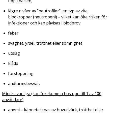
upp i halsen)
lägre nivåer av ”neutrofiler”, en typ av vita
blodkroppar (neutropeni) – vilket kan öka risken för
infektioner och kan påvisas i blodprov
feber
svaghet, yrsel, trötthet eller sömnighet
utslag
klåda
förstoppning
ändtarmsbesvär.
Mindre vanliga (kan förekomma hos upp till 1 av 100
användare)
anemi – kännetecknas av huvudvärk, trötthet eller