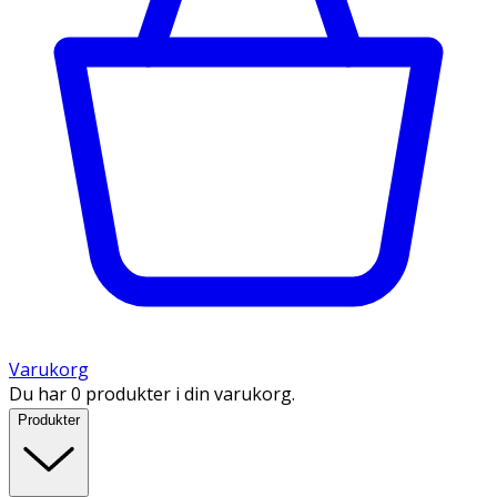
Varukorg
Du har 0 produkter i din varukorg.
Produkter