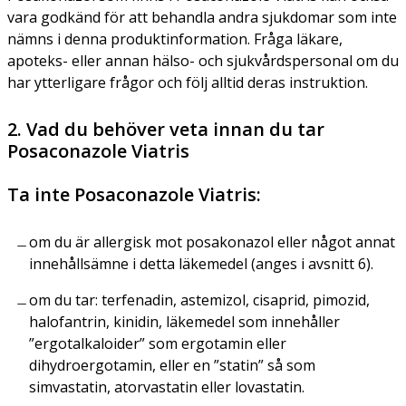
vara godkänd för att behandla andra sjukdomar som inte
nämns i denna produktinformation. Fråga läkare,
apoteks- eller annan hälso- och sjukvårdspersonal om du
har ytterligare frågor och följ alltid deras instruktion.
2. Vad du behöver veta innan du tar
Posaconazole Viatris
Ta inte Posaconazole Viatris:
om du är allergisk mot posakonazol eller något annat
innehållsämne i detta läkemedel (anges i avsnitt 6).
om du tar: terfenadin, astemizol, cisaprid, pimozid,
halofantrin, kinidin, läkemedel som innehåller
”ergotalkaloider” som ergotamin eller
dihydroergotamin, eller en ”statin” så som
simvastatin, atorvastatin eller lovastatin.