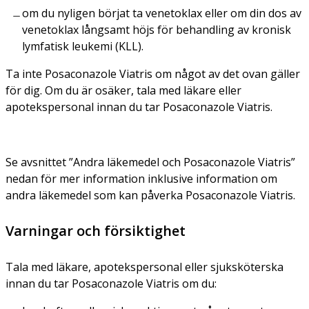
om du nyligen börjat ta venetoklax eller om din dos av
venetoklax långsamt höjs för behandling av kronisk
lymfatisk leukemi (KLL).
Ta inte Posaconazole Viatris om något av det ovan gäller
för dig. Om du är osäker, tala med läkare eller
apotekspersonal innan du tar Posaconazole Viatris.
Se avsnittet ”Andra läkemedel och Posaconazole Viatris”
nedan för mer information inklusive information om
andra läkemedel som kan påverka Posaconazole Viatris.
Varningar och försiktighet
Tala med läkare, apotekspersonal eller sjuksköterska
innan du tar Posaconazole Viatris om du: