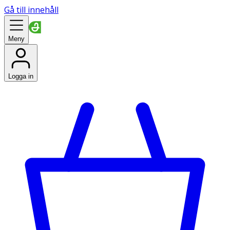
Gå till innehåll
Meny
Logga in