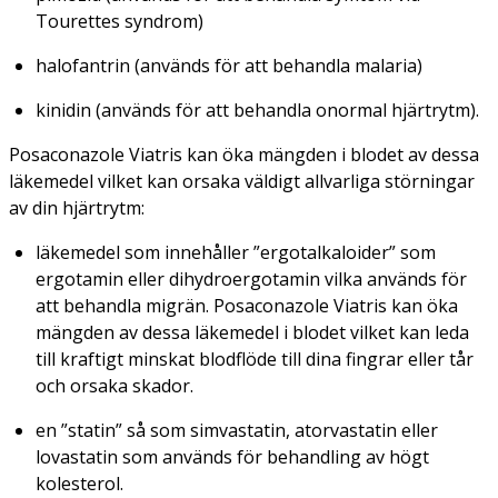
Tourettes syndrom)
halofantrin (används för att behandla malaria)
kinidin (används för att behandla onormal hjärtrytm).
Posaconazole Viatris kan öka mängden i blodet av dessa
läkemedel vilket kan orsaka väldigt allvarliga störningar
av din hjärtrytm:
läkemedel som innehåller ”ergotalkaloider” som
ergotamin eller dihydroergotamin vilka används för
att behandla migrän. Posaconazole Viatris kan öka
mängden av dessa läkemedel i blodet vilket kan leda
till kraftigt minskat blodflöde till dina fingrar eller tår
och orsaka skador.
en ”statin” så som simvastatin, atorvastatin eller
lovastatin som används för behandling av högt
kolesterol.