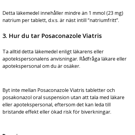
Detta läkemedel innehåller mindre än 1 mmol (23 mg)
natrium per tablett, d.v.s. är näst intill “natriumfritt”.
3. Hur du tar Posaconazole Viatris
Ta alltid detta läkemedel enligt läkarens eller
apotekspersonalens anvisningar. Rådfråga läkare eller
apotekspersonal om du är osäker.
Byt inte mellan Posaconazole Viatris tabletter och
posakonazol oral suspension utan att tala med läkare
eller apotekspersonal, eftersom det kan leda till
bristande effekt eller ökad risk för biverkningar.