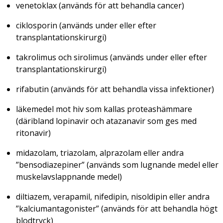
venetoklax (används för att behandla cancer)
ciklosporin (används under eller efter
transplantationskirurgi)
takrolimus och sirolimus (används under eller efter
transplantationskirurgi)
rifabutin (används för att behandla vissa infektioner)
läkemedel mot hiv som kallas proteashämmare
(däribland lopinavir och atazanavir som ges med
ritonavir)
midazolam, triazolam, alprazolam eller andra
”bensodiazepiner” (används som lugnande medel eller
muskelavslappnande medel)
diltiazem, verapamil, nifedipin, nisoldipin eller andra
”kalciumantagonister” (används för att behandla högt
blodtryck)