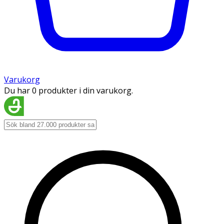
Varukorg
Du har 0 produkter i din varukorg.