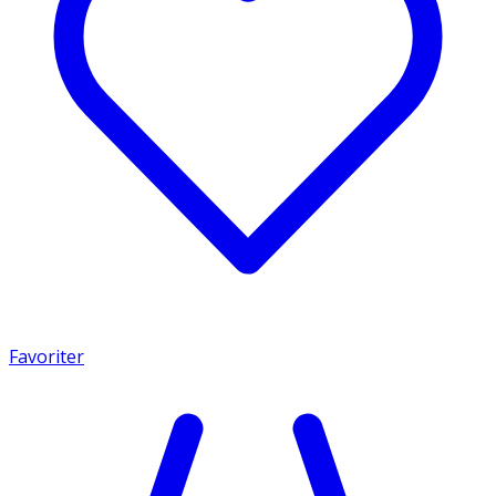
Favoriter