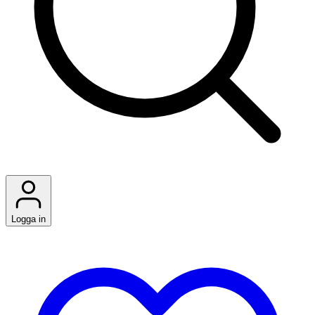
Logga in