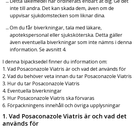
Detta läkemedel har ordinerats enbart åt dig. Ge det
inte till andra. Det kan skada dem, även om de
uppvisar sjukdomstecken som liknar dina.
Om du får biverkningar, tala med läkare,
apotekspersonal eller sjuksköterska. Detta gäller
även eventuella biverkningar som inte nämns i denna
information. Se avsnitt 4.
I denna bipacksedel finner du information om:
1. Vad Posaconazole Viatris är och vad det används för
2. Vad du behöver veta innan du tar Posaconazole Viatris
3. Hur du tar Posaconazole Viatris
4. Eventuella biverkningar
5. Hur Posaconazole Viatris ska förvaras
6. Förpackningens innehåll och övriga upplysningar
1. Vad Posaconazole Viatris är och vad det
används för