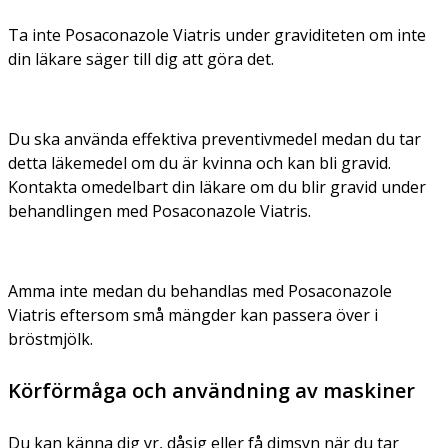
Ta inte Posaconazole Viatris under graviditeten om inte
din läkare säger till dig att göra det.
Du ska använda effektiva preventivmedel medan du tar
detta läkemedel om du är kvinna och kan bli gravid.
Kontakta omedelbart din läkare om du blir gravid under
behandlingen med Posaconazole Viatris.
Amma inte medan du behandlas med Posaconazole
Viatris eftersom små mängder kan passera över i
bröstmjölk.
Körförmåga och användning av maskiner
Du kan känna dig yr, dåsig eller få dimsyn när du tar