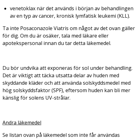
venetoklax när det används i början av behandlingen
av en typ av cancer, kronisk lymfatisk leukemi (KLL).
Ta inte Posaconazole Viatris om något av det ovan gäller
för dig. Om du är osäker, tala med läkare eller
apotekspersonal innan du tar detta läkemedel.
Du bör undvika att exponeras för sol under behandling.
Det är viktigt att täcka utsatta delar av huden med
skyddande kläder och att använda solskyddsmedel med
hög solskyddsfaktor (SPF), eftersom huden kan bli mer
känslig för solens UV-strålar.
Andra läkemedel
Se listan ovan på läkemedel som inte får användas