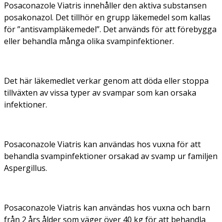
Posaconazole Viatris innehåller den aktiva substansen
posakonazol. Det tillhör en grupp läkemedel som kallas
för ”antisvampläkemedel”. Det används för att förebygga
eller behandla många olika svampinfektioner.
Det här läkemedlet verkar genom att döda eller stoppa
tillväxten av vissa typer av svampar som kan orsaka
infektioner.
Posaconazole Viatris kan användas hos vuxna för att
behandla svampinfektioner orsakad av svamp ur familjen
Aspergillus
.
Posaconazole Viatris kan användas hos vuxna och barn
från 2 års ålder som väger över 40 kg för att behandla