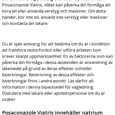
Posaconazole Viatris, vilket kan påverka din förmåga att
köra bil eller använda verktyg och maskiner. Om detta
händer, kör inte bil, använd inte verktyg eller maskiner
och kontakta din läkare.
Du är själv ansvarig för att bedöma om du är i kondition
att framföra motorfordon eller utföra arbeten som
kräver skärpt uppmärksamhet. En av faktorerna som kan
påverka din förmåga i dessa avseenden är användning av
läkemedel på grund av deras effekter och/eller
biverkningar. Beskrivning av dessa effekter och
biverkningar finns i andra avsnitt. Läs därför all
information i denna bipacksedel för vägledning.
Diskutera med läkare eller apotekspersonal om du är
osäker.
Posaconazole Viatris innehåller natrium