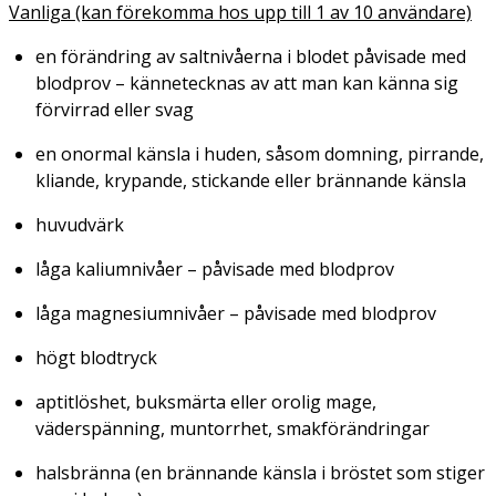
Vanliga (kan förekomma hos upp till 1 av 10 användare)
en förändring av saltnivåerna i blodet påvisade med
blodprov – kännetecknas av att man kan känna sig
förvirrad eller svag
en onormal känsla i huden, såsom domning, pirrande,
kliande, krypande, stickande eller brännande känsla
huvudvärk
låga kaliumnivåer – påvisade med blodprov
låga magnesiumnivåer – påvisade med blodprov
högt blodtryck
aptitlöshet, buksmärta eller orolig mage,
väderspänning, muntorrhet, smakförändringar
halsbränna (en brännande känsla i bröstet som stiger