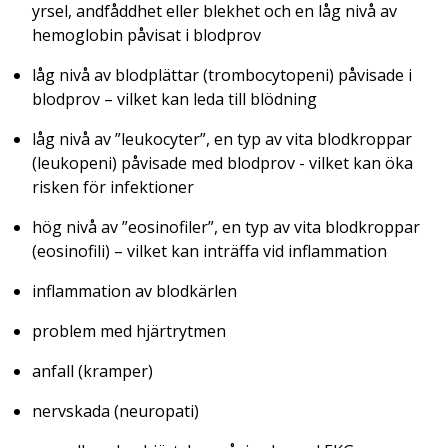
yrsel, andfåddhet eller blekhet och en låg nivå av
hemoglobin påvisat i blodprov
låg nivå av blodplättar (trombocytopeni) påvisade i
blodprov – vilket kan leda till blödning
låg nivå av ”leukocyter”, en typ av vita blodkroppar
(leukopeni) påvisade med blodprov - vilket kan öka
risken för infektioner
hög nivå av ”eosinofiler”, en typ av vita blodkroppar
(eosinofili) – vilket kan inträffa vid inflammation
inflammation av blodkärlen
problem med hjärtrytmen
anfall (kramper)
nervskada (neuropati)