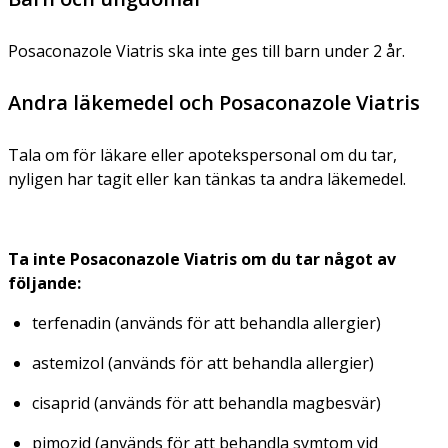
Posaconazole Viatris ska inte ges till barn under 2 år.
Andra läkemedel och Posaconazole Viatris
Tala om för läkare eller apotekspersonal om du tar,
nyligen har tagit eller kan tänkas ta andra läkemedel.
Ta inte Posaconazole Viatris om du tar något av
följande:
terfenadin (används för att behandla allergier)
astemizol (används för att behandla allergier)
cisaprid (används för att behandla magbesvär)
pimozid (används för att behandla symtom vid