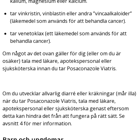
kalium, magnesium eller kalcium.
tar vinkristin, vinblastin eller andra ”vincaalkaloider”
(läkemedel som används för att behandla cancer).
tar venetoklax (ett läkemedel som används för att
behandla cancer).
Om något av det ovan gäller för dig (eller om du är
osäker) tala med läkare, apotekspersonal eller
sjuksköterska innan du tar Posaconazole Viatris.
Om du utvecklar allvarlig diarré eller kräkningar (mår illa)
när du tar Posaconazole Viatris, tala med läkare,
apotekspersonal eller sjuksköterska genast eftersom
detta kan hindra det från att fungera på rätt sätt. Se
avsnitt 4 för mer information.
Barn och ungdomar