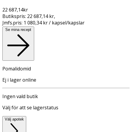
22 687,14
kr
Butikspris:
22 687,14 kr
,
Jmfs.pris:
1 080,34 kr / kapsel/kapslar
Se mina recept
Pomalidomid
Ej i lager online
Ingen vald butik
Välj för att se lagerstatus
Välj apotek