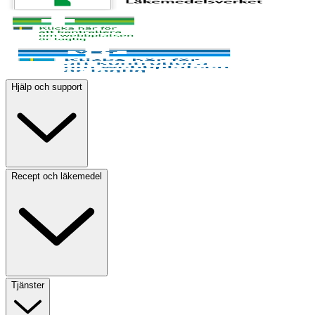
Hjälp och support
Recept och läkemedel
Tjänster