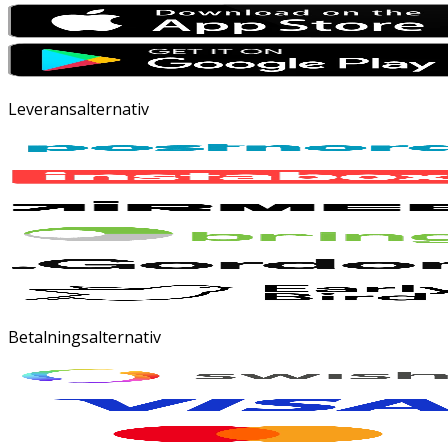
Leveransalternativ
Betalningsalternativ