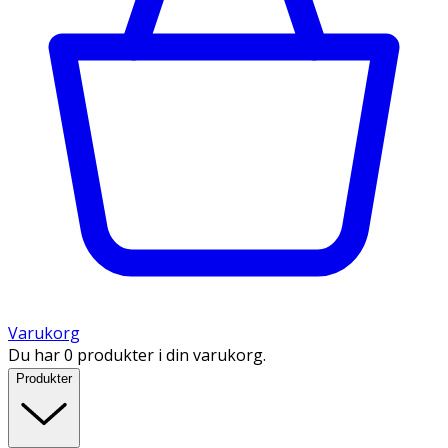
Varukorg
Du har 0 produkter i din varukorg.
Produkter