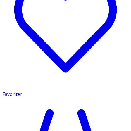
Favoriter