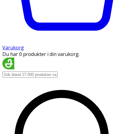
Varukorg
Du har 0 produkter i din varukorg.