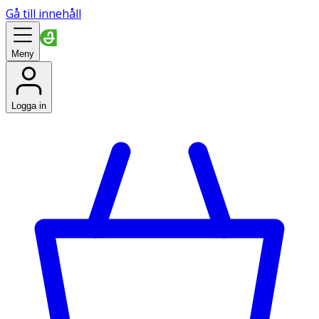
Gå till innehåll
Meny
Logga in