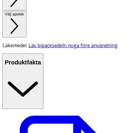
Välj apotek
Läkemedel.
Läs bipacksedeln noga före användning
Produktfakta