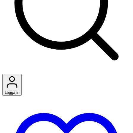
Logga in