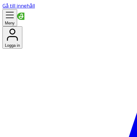
Gå till innehåll
Meny
Logga in