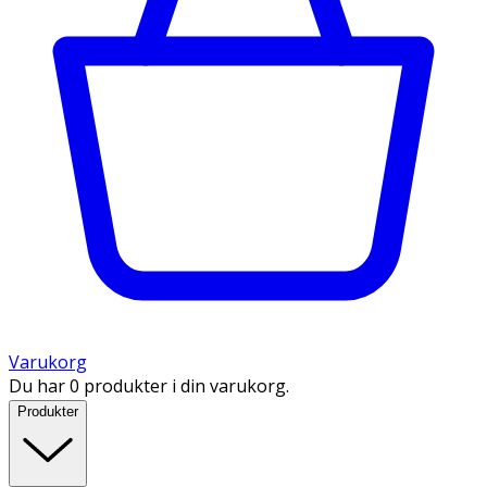
Varukorg
Du har 0 produkter i din varukorg.
Produkter