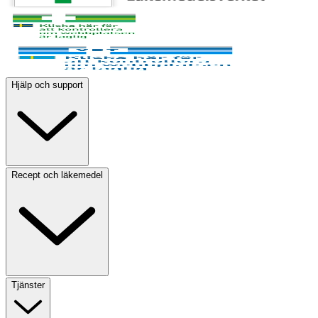
Hjälp och support
Recept och läkemedel
Tjänster