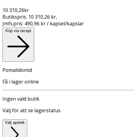
10 310,26
kr
Butikspris:
10 310,26 kr
,
Jmfs.pris:
490,96 kr / kapsel/kapslar
Köp via recept
Pomalidomid
Få i lager online
Ingen vald butik
Välj för att se lagerstatus
Välj apotek