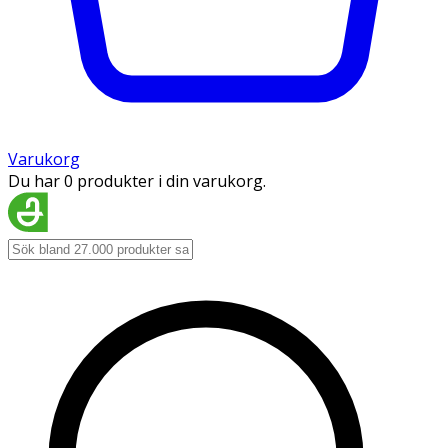
Varukorg
Du har 0 produkter i din varukorg.