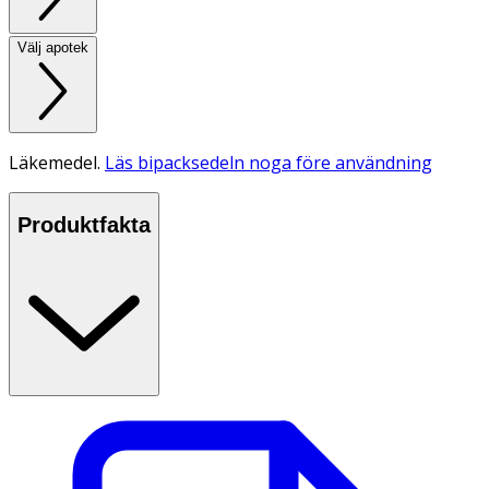
Välj apotek
Läkemedel.
Läs bipacksedeln noga före användning
Produktfakta