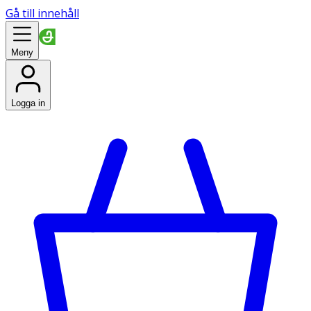
Gå till innehåll
Meny
Logga in