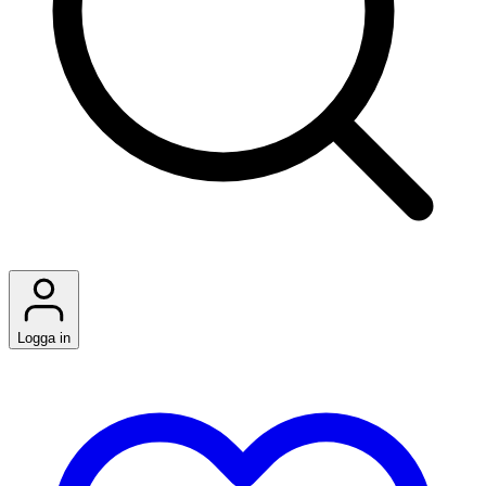
Logga in