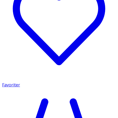
Favoriter