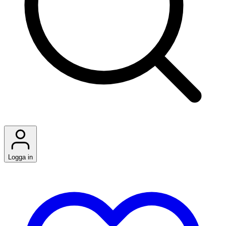
Logga in