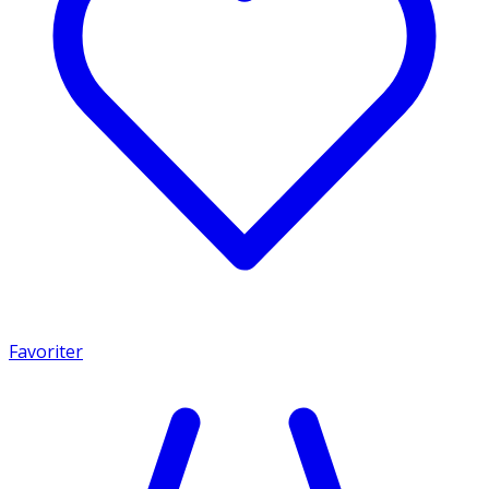
Favoriter