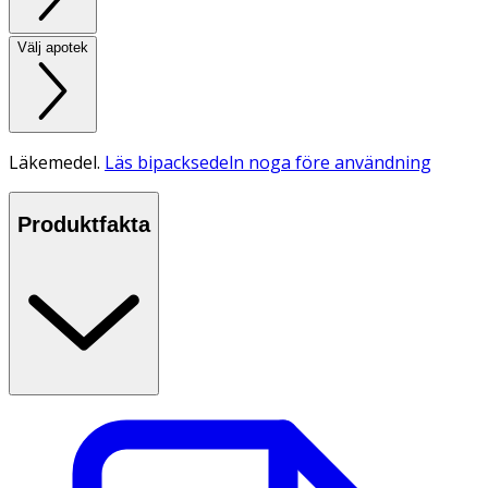
Välj apotek
Läkemedel.
Läs bipacksedeln noga före användning
Produktfakta