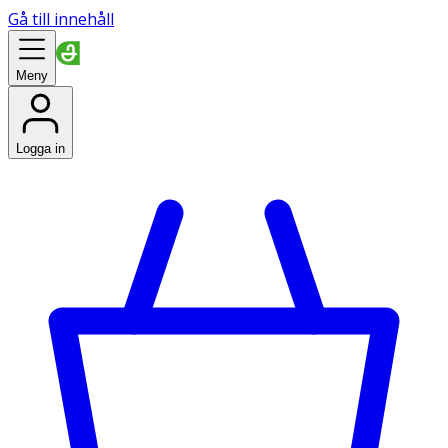
Gå till innehåll
Meny
Logga in