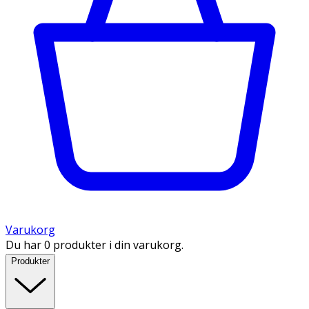
Varukorg
Du har 0 produkter i din varukorg.
Produkter