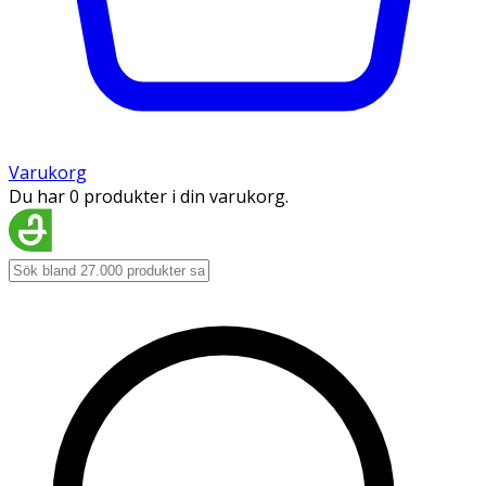
Varukorg
Du har 0 produkter i din varukorg.