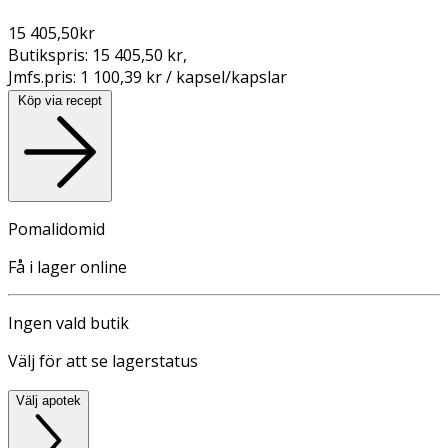
15 405,50
kr
Butikspris:
15 405,50 kr
,
Jmfs.pris:
1 100,39 kr / kapsel/kapslar
Köp via recept
Pomalidomid
Få i lager online
Ingen vald butik
Välj för att se lagerstatus
Välj apotek