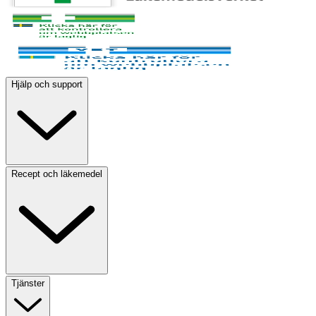
Hjälp och support
Recept och läkemedel
Tjänster