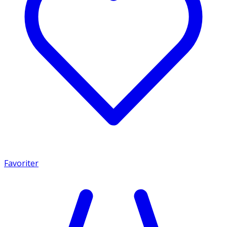
Favoriter