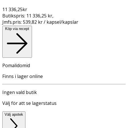
11 336,25
kr
Butikspris:
11 336,25 kr
,
Jmfs.pris:
539,82 kr / kapsel/kapslar
Köp via recept
Pomalidomid
Finns i lager online
Ingen vald butik
Välj för att se lagerstatus
Välj apotek