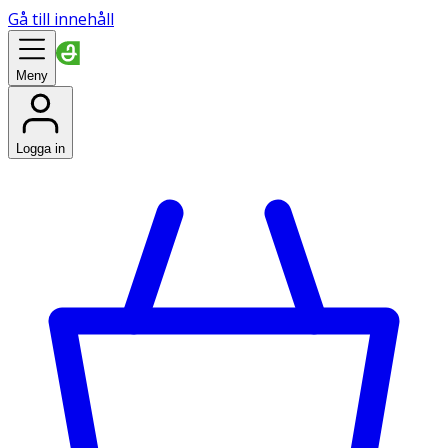
Gå till innehåll
Meny
Logga in