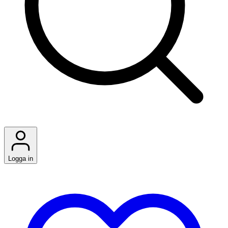
Logga in