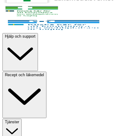
Hjälp och support
Recept och läkemedel
Tjänster