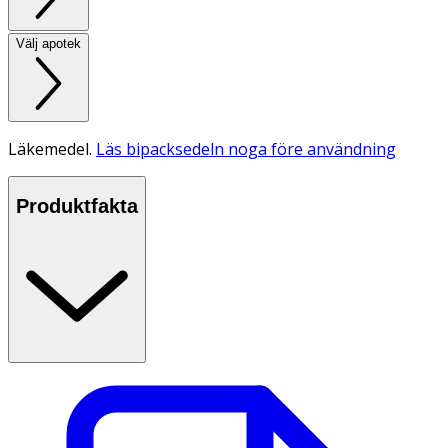
Välj apotek
Läkemedel.
Läs bipacksedeln noga före användning
Produktfakta