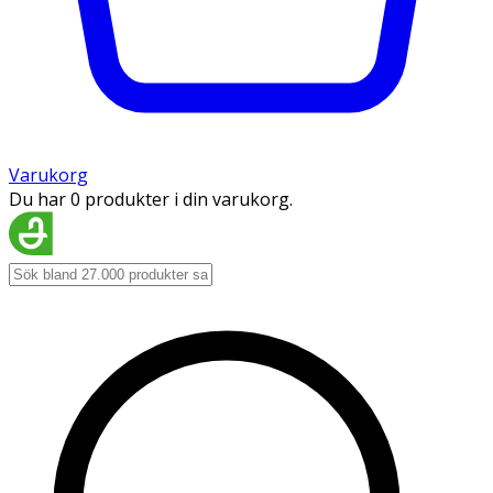
Varukorg
Du har 0 produkter i din varukorg.