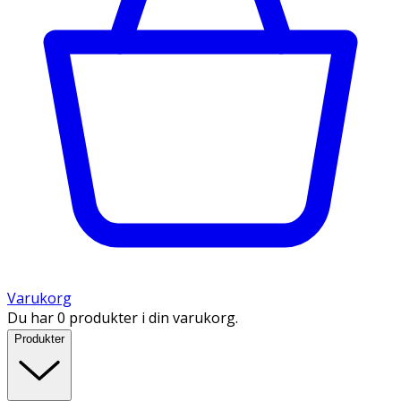
Varukorg
Du har 0 produkter i din varukorg.
Produkter