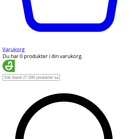
Varukorg
Du har 0 produkter i din varukorg.