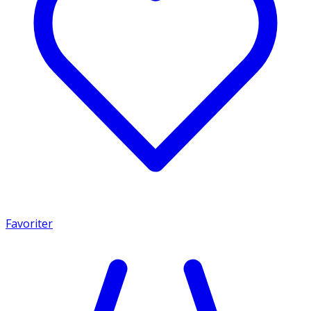
Favoriter