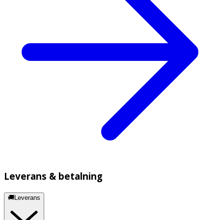
Leverans & betalning
🚚Leverans