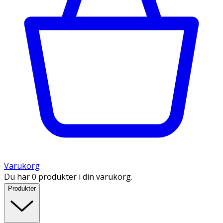
Varukorg
Du har 0 produkter i din varukorg.
Produkter