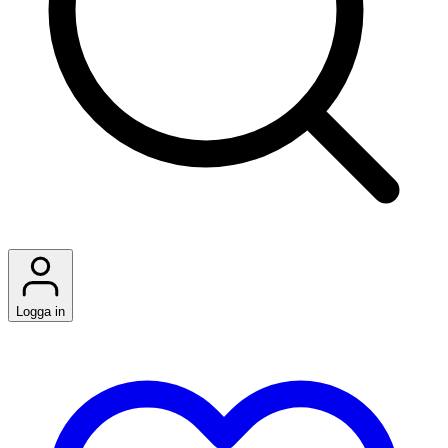
Logga in