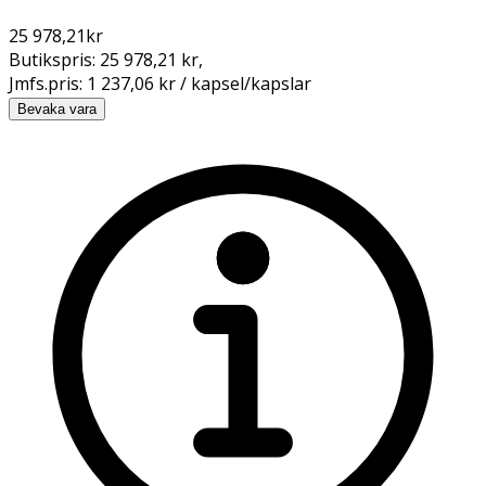
25 978,21
kr
Butikspris:
25 978,21 kr
,
Jmfs.pris:
1 237,06 kr / kapsel/kapslar
Bevaka vara