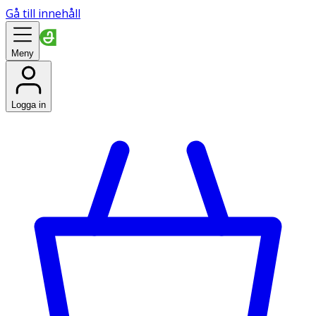
Gå till innehåll
Meny
Logga in