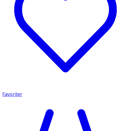
Favoriter