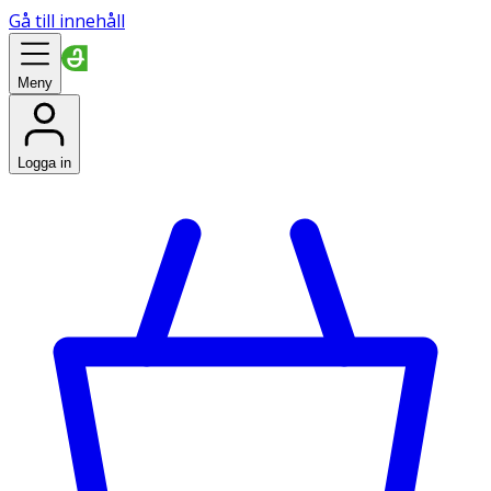
Gå till innehåll
Meny
Logga in