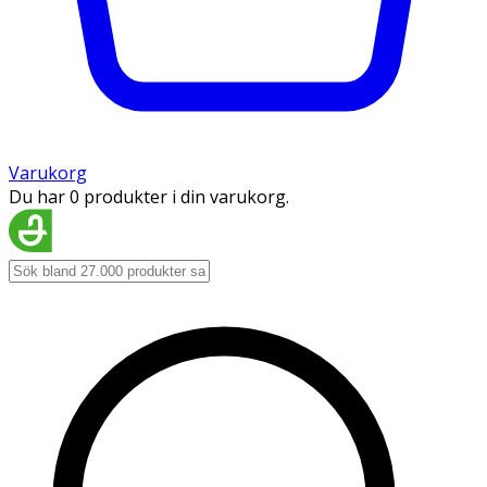
Varukorg
Du har 0 produkter i din varukorg.