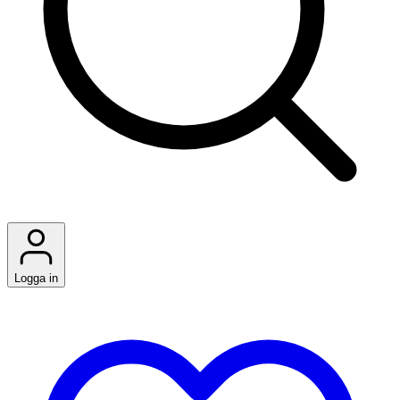
Logga in