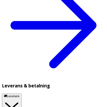
Leverans & betalning
🚚Leverans