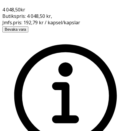
4 048,50
kr
Butikspris:
4 048,50 kr
,
Jmfs.pris:
192,79 kr / kapsel/kapslar
Bevaka vara