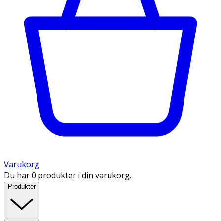
Varukorg
Du har 0 produkter i din varukorg.
Produkter