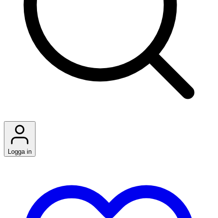
Logga in