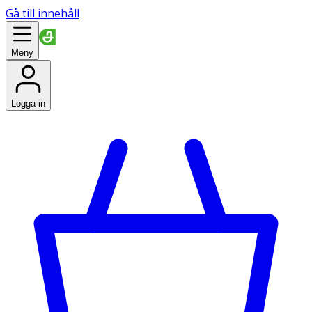
Gå till innehåll
Meny
Logga in