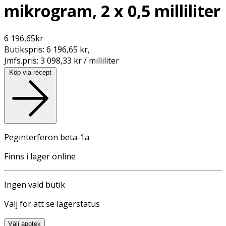
mikrogram, 2 x 0,5 milliliter
6 196,65
kr
Butikspris:
6 196,65 kr
,
Jmfs.pris:
3 098,33 kr / milliliter
Köp via recept
Peginterferon beta-1a
Finns i lager online
Ingen vald butik
Välj för att se lagerstatus
Välj apotek