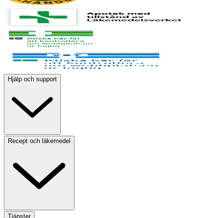
Hjälp och support
Recept och läkemedel
Tjänster