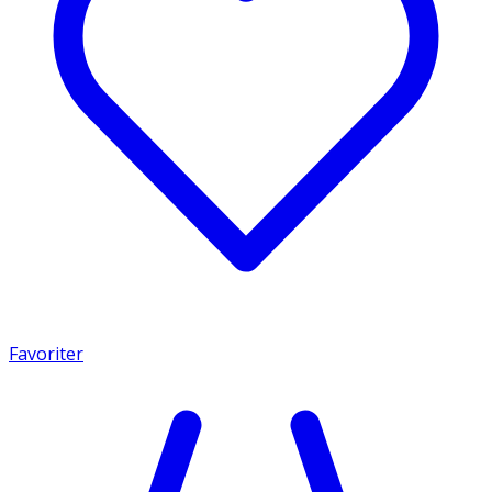
Favoriter