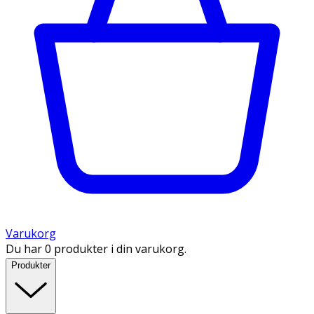
Varukorg
Du har 0 produkter i din varukorg.
Produkter