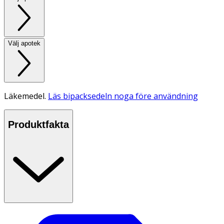
Välj apotek
Läkemedel.
Läs bipacksedeln noga före användning
Produktfakta