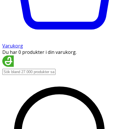
Varukorg
Du har 0 produkter i din varukorg.