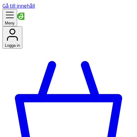
Gå till innehåll
Meny
Logga in