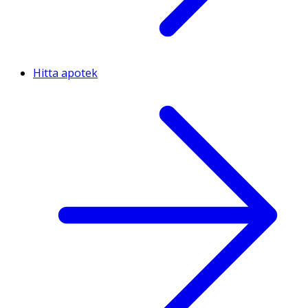
Hitta apotek