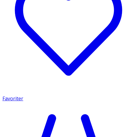
Favoriter