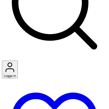
Logga in