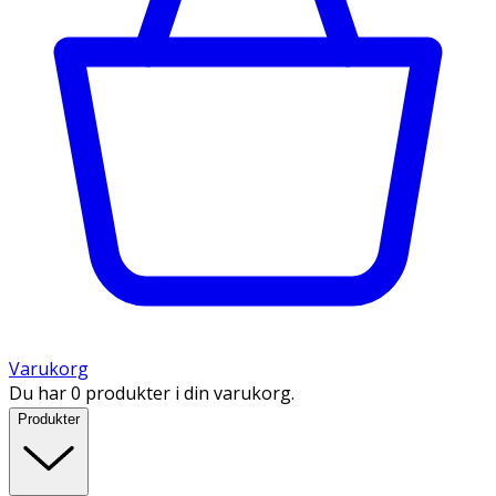
Varukorg
Du har 0 produkter i din varukorg.
Produkter