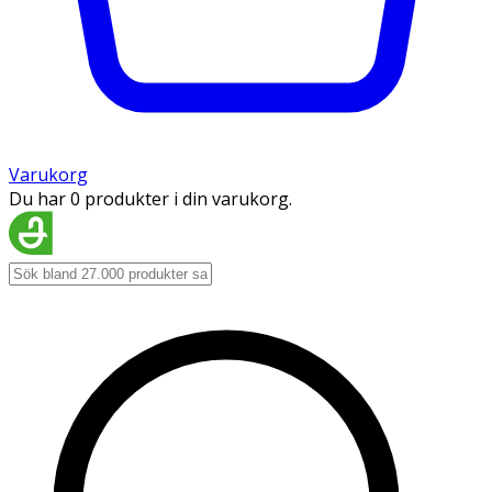
Varukorg
Du har 0 produkter i din varukorg.