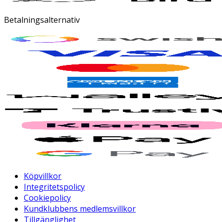
Betalningsalternativ
Köpvillkor
Integritetspolicy
Cookiepolicy
Kundklubbens medlemsvillkor
Tillgänglighet