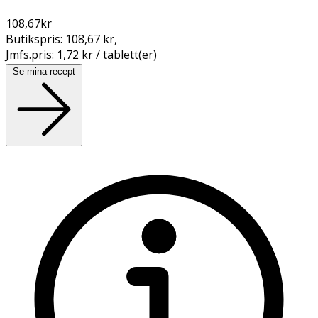
108,67
kr
Butikspris:
108,67 kr
,
Jmfs.pris:
1,72 kr / tablett(er)
Se mina recept