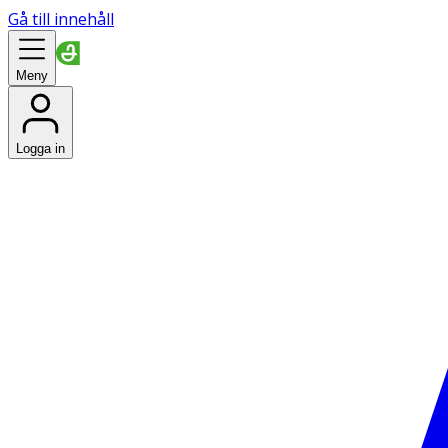
Gå till innehåll
Meny
Logga in