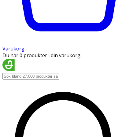
Varukorg
Du har 0 produkter i din varukorg.