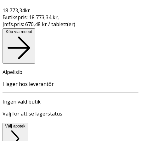
18 773,34
kr
Butikspris:
18 773,34 kr
,
Jmfs.pris:
670,48 kr / tablett(er)
Köp via recept
Alpelisib
I lager hos leverantör
Ingen vald butik
Välj för att se lagerstatus
Välj apotek