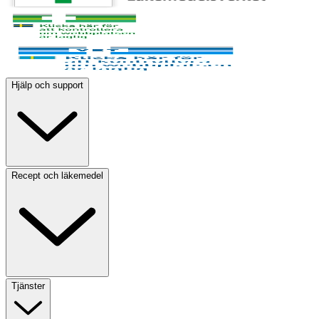
Hjälp och support
Recept och läkemedel
Tjänster