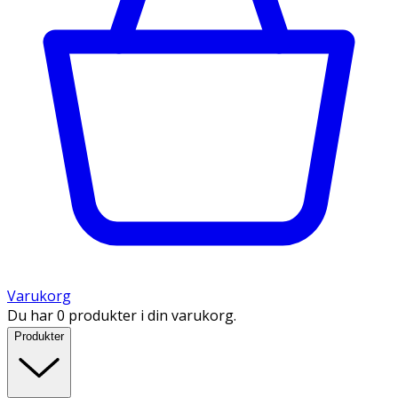
Varukorg
Du har 0 produkter i din varukorg.
Produkter