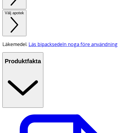
Välj apotek
Läkemedel.
Läs bipacksedeln noga före användning
Produktfakta