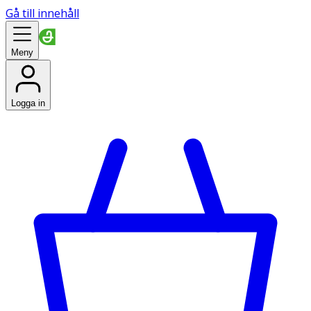
Gå till innehåll
Meny
Logga in