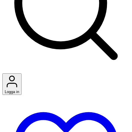
Logga in