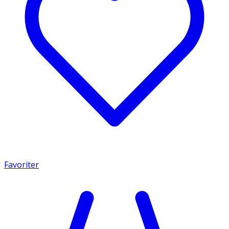
Favoriter