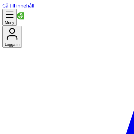
Gå till innehåll
Meny
Logga in