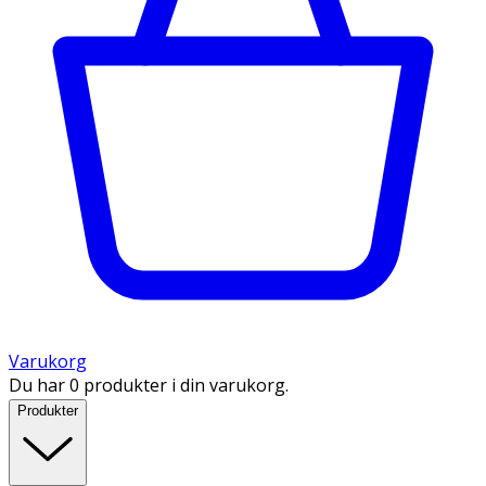
Varukorg
Du har 0 produkter i din varukorg.
Produkter