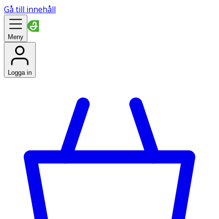
Gå till innehåll
Meny
Logga in