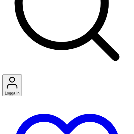
Logga in