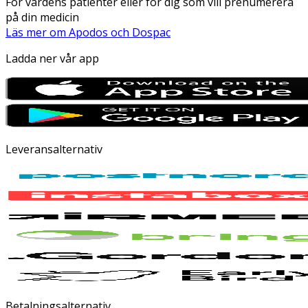
För vårdens patienter eller för dig som vill prenumerera
på din medicin
Läs mer om Apodos och Dospac
Ladda ner vår app
Leveransalternativ
Betalningsalternativ