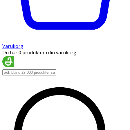
Varukorg
Du har 0 produkter i din varukorg.