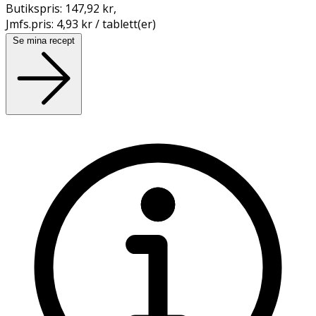
Butikspris:
147,92 kr
,
Jmfs.pris:
4,93 kr / tablett(er)
Se mina recept