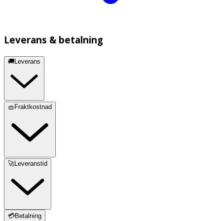
Leverans & betalning
🚚Leverans
🧺Fraktkostnad
🚀Leveranstid
💳Betalning