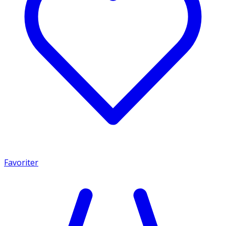
Favoriter