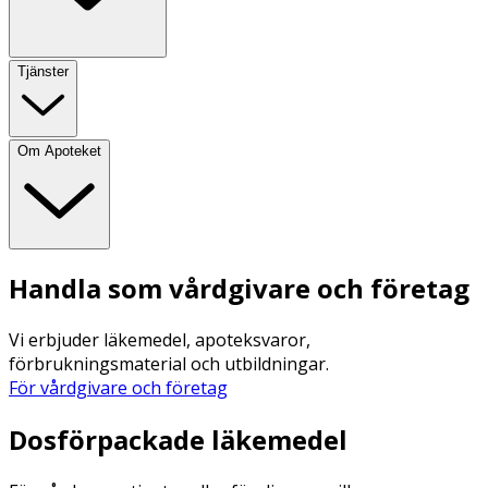
Tjänster
Om Apoteket
Handla som vårdgivare och företag
Vi erbjuder läkemedel, apoteksvaror,
förbrukningsmaterial och utbildningar.
För vårdgivare och företag
Dosförpackade läkemedel