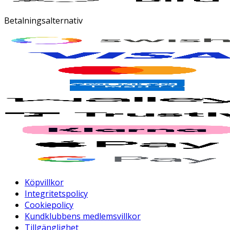
Betalningsalternativ
Köpvillkor
Integritetspolicy
Cookiepolicy
Kundklubbens medlemsvillkor
Tillgänglighet