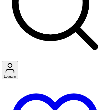
Logga in