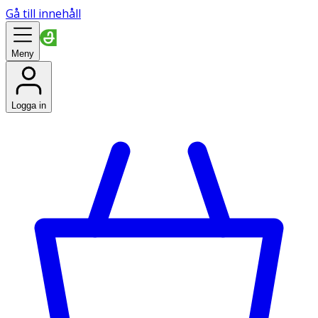
Gå till innehåll
Meny
Logga in