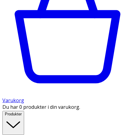
Varukorg
Du har 0 produkter i din varukorg.
Produkter