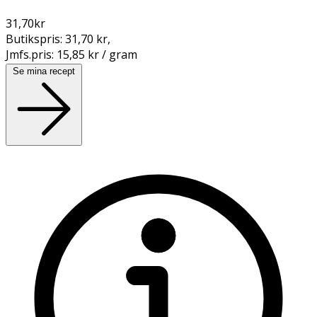
31,70
kr
Butikspris:
31,70 kr
,
Jmfs.pris:
15,85 kr / gram
Se mina recept