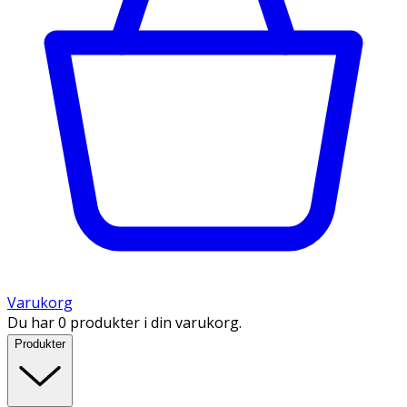
Varukorg
Du har 0 produkter i din varukorg.
Produkter