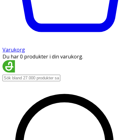
Varukorg
Du har 0 produkter i din varukorg.