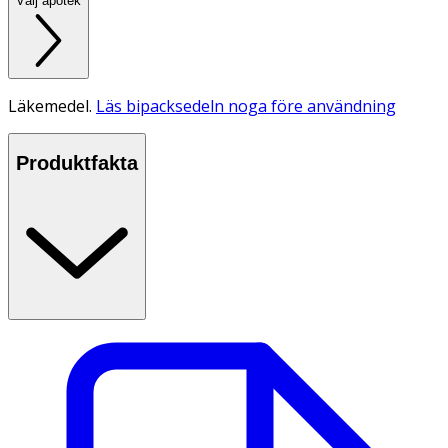
Välj apotek
Läkemedel.
Läs bipacksedeln noga före användning
Produktfakta