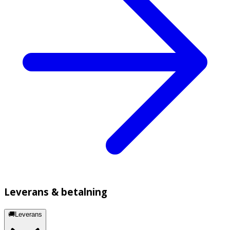
Leverans & betalning
🚚Leverans