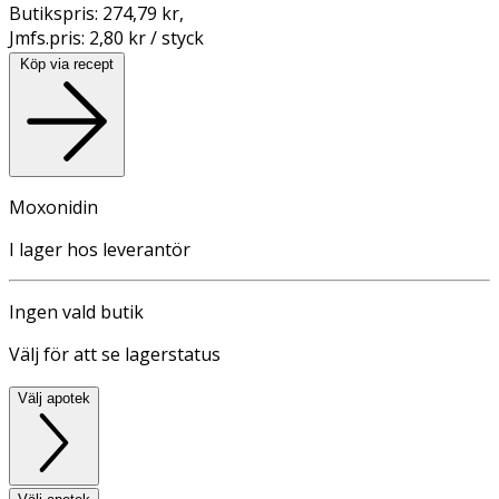
Butikspris:
274,79 kr
,
Jmfs.pris:
2,80 kr / styck
Köp via recept
Moxonidin
I lager hos leverantör
Ingen vald butik
Välj för att se lagerstatus
Välj apotek