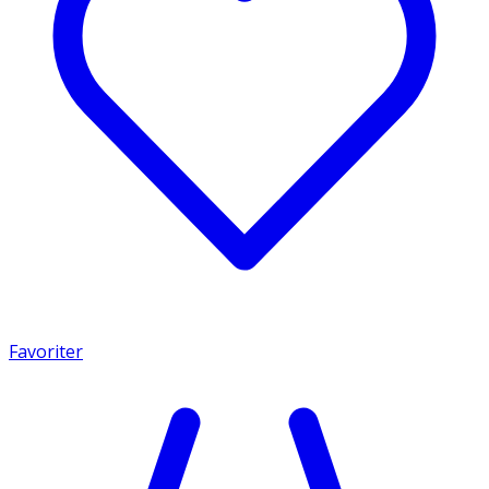
Favoriter