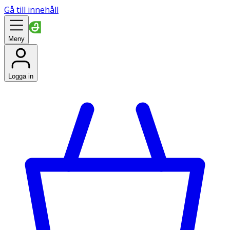
Gå till innehåll
Meny
Logga in