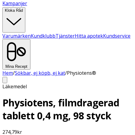
Kampanjer
Kloka Råd
Varumärken
Kundklubb
Tjänster
Hitta apotek
Kundservice
Mina Recept
Hem
/
Sökbar, ej köpb, ej kat
/
Physiotens®
Läkemedel
Physiotens, filmdragerad
tablett 0,4 mg, 98 styck
274,79
kr