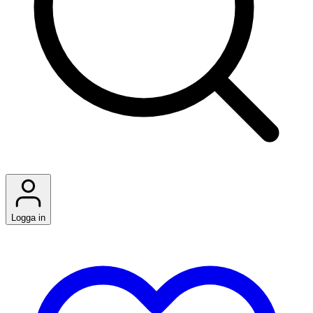
Logga in