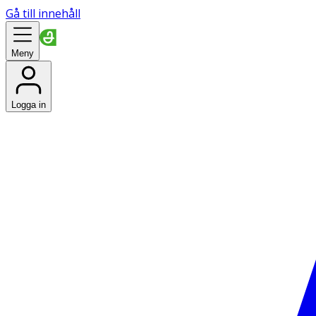
Gå till innehåll
Meny
Logga in