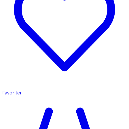
Favoriter