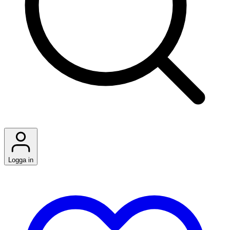
Logga in