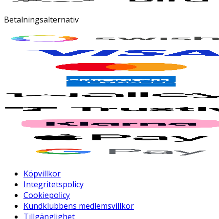
Betalningsalternativ
Köpvillkor
Integritetspolicy
Cookiepolicy
Kundklubbens medlemsvillkor
Tillgänglighet