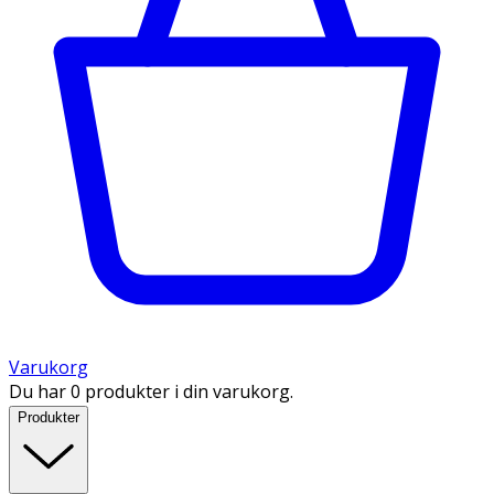
Varukorg
Du har 0 produkter i din varukorg.
Produkter