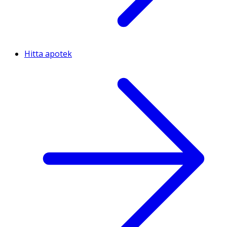
Hitta apotek