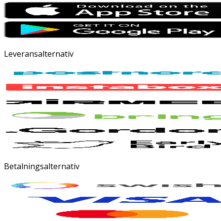
Leveransalternativ
Betalningsalternativ