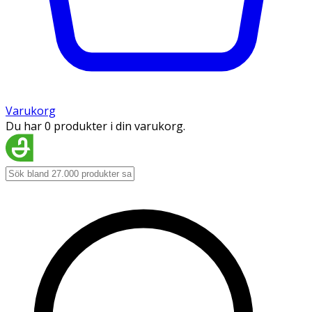
Varukorg
Du har 0 produkter i din varukorg.