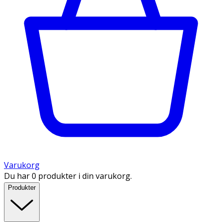
Varukorg
Du har 0 produkter i din varukorg.
Produkter