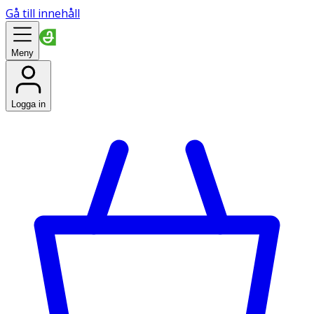
Gå till innehåll
Meny
Logga in