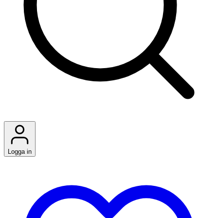
Logga in