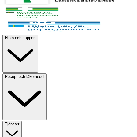
Hjälp och support
Recept och läkemedel
Tjänster