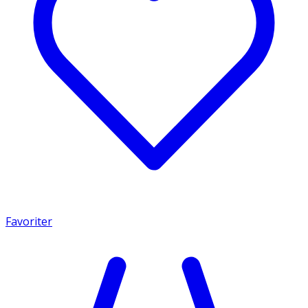
Favoriter