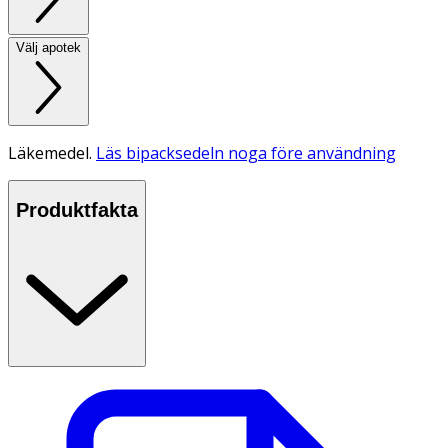
Välj apotek
Läkemedel.
Läs bipacksedeln noga före användning
Produktfakta