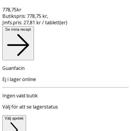
778,75
kr
Butikspris:
778,75 kr
,
Jmfs.pris:
27,81 kr / tablett(er)
Se mina recept
Guanfacin
Ej i lager online
Ingen vald butik
Välj för att se lagerstatus
Välj apotek