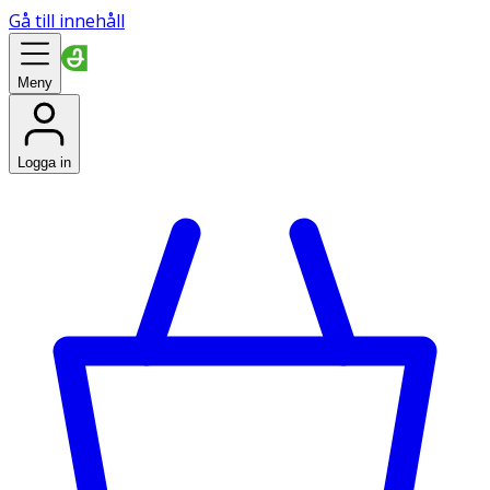
Gå till innehåll
Meny
Logga in