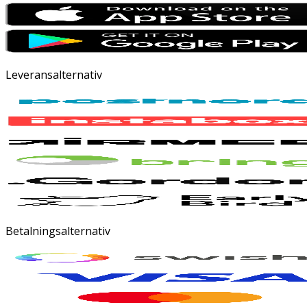
Leveransalternativ
Betalningsalternativ