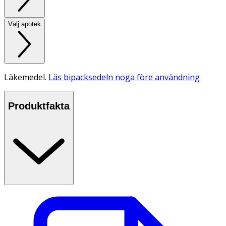
Välj apotek
Läkemedel.
Läs bipacksedeln noga före användning
Produktfakta