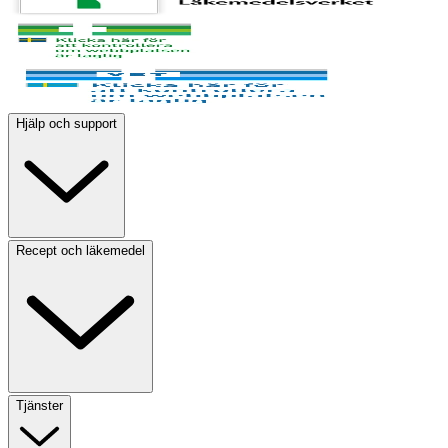
Hjälp och support
Recept och läkemedel
Tjänster