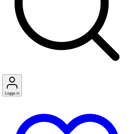
Logga in