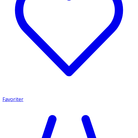
Favoriter