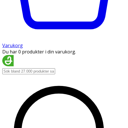
Varukorg
Du har 0 produkter i din varukorg.