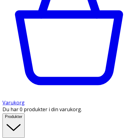
Varukorg
Du har 0 produkter i din varukorg.
Produkter