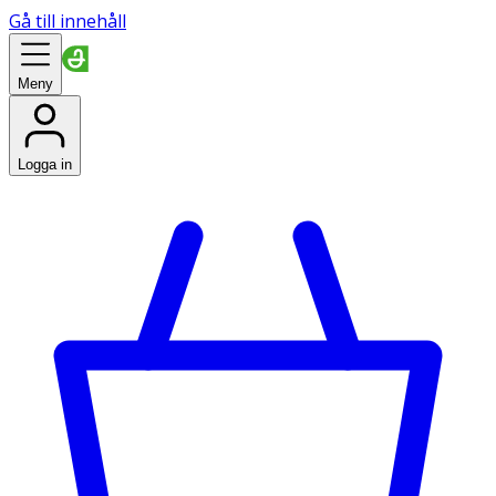
Gå till innehåll
Meny
Logga in