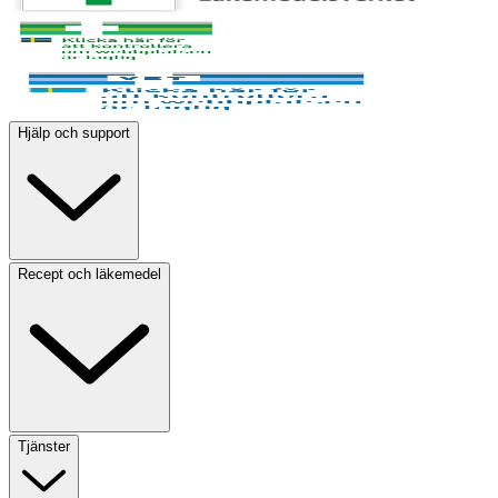
Hjälp och support
Recept och läkemedel
Tjänster