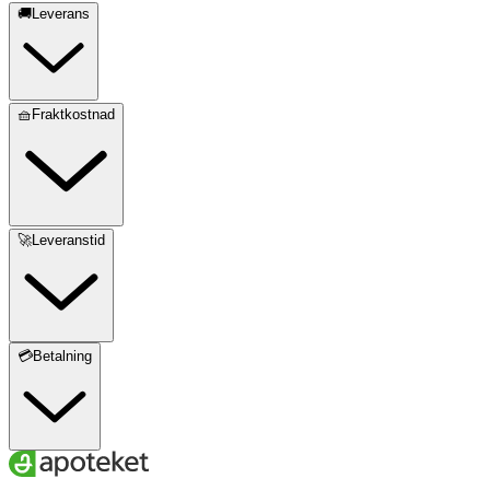
🚚Leverans
🧺Fraktkostnad
🚀Leveranstid
💳Betalning