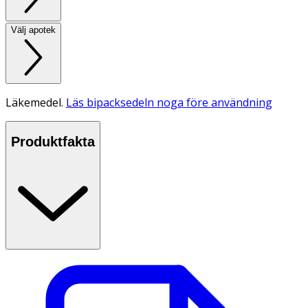
Välj apotek
Läkemedel.
Läs bipacksedeln noga före användning
Produktfakta