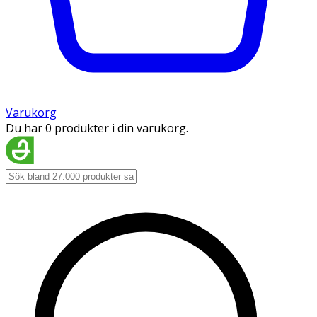
Varukorg
Du har 0 produkter i din varukorg.