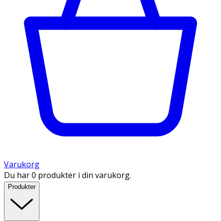
Varukorg
Du har 0 produkter i din varukorg.
Produkter