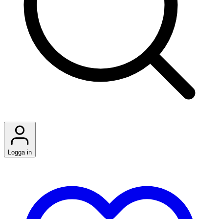
Logga in