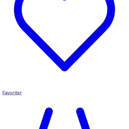
Favoriter