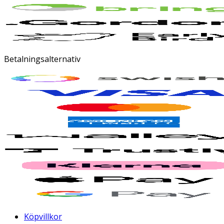
Betalningsalternativ
Köpvillkor