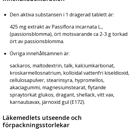
Den aktiva substansen i 1 dragerad tablett är:
425 mg extrakt av
Passiflora incarnata
L.,
(passionsblomma), ört motsvarande ca 2-3 g torkad
ört av passionsblomma.
Övriga innehållsämnen är:
sackaros, maltodextrin, talk, kalciumkarbonat,
kroskarmellosnatrium, kolloidal vattenfri kiseldioxid,
cellulosapulver, stearinsyra, hypromellos,
akaciagummi, magnesiumstearat, flytande
spraytorkat glukos, dragant, shellack, vitt vax,
karnaubavax, järnoxid gul (E172).
Läkemedlets utseende och
förpackningsstorlekar