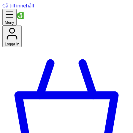
Gå till innehåll
Meny
Logga in