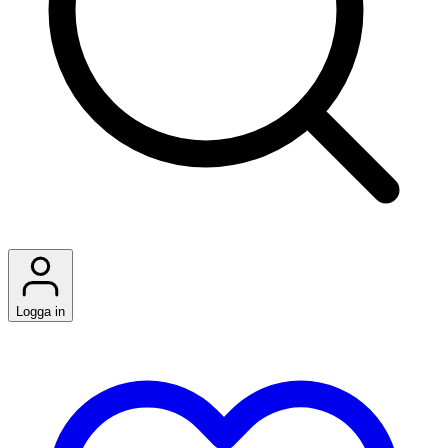
Logga in