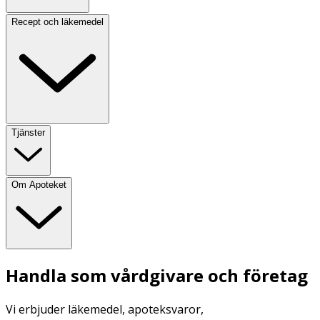
Recept och läkemedel
Tjänster
Om Apoteket
Handla som vårdgivare och företag
Vi erbjuder läkemedel, apoteksvaror,