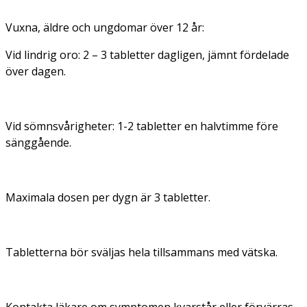
Vuxna, äldre och ungdomar över 12 år:
Vid lindrig oro: 2 – 3 tabletter dagligen, jämnt fördelade
över dagen.
Vid sömnsvårigheter: 1-2 tabletter en halvtimme före
sänggående.
Maximala dosen per dygn är 3 tabletter.
Tabletterna bör sväljas hela tillsammans med vätska.
Kontakta läkare om symptomen kvarstår eller förvärras