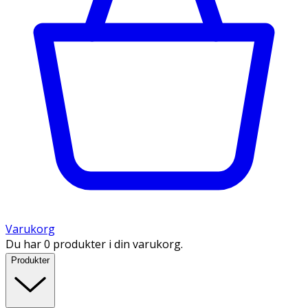
Varukorg
Du har 0 produkter i din varukorg.
Produkter