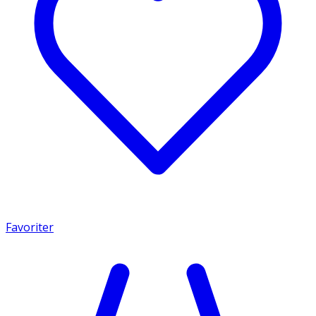
Favoriter