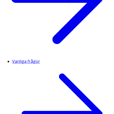
Vanliga frågor