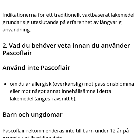
Indikationerna för ett traditionellt växtbaserat läkemedel
grundar sig uteslutande på erfarenhet av långvarig
användning.
2. Vad du behöver veta innan du använder
Pascoflair
Använd inte Pascoflair
om du är allergisk (överkänslig) mot passionsblomma
eller mot något annat innehållsämne i detta
läkemedel (anges i avsnitt 6).
Barn och ungdomar
Pascoflair rekommenderas inte till barn under 12 år på
grund av otillräckliga data.