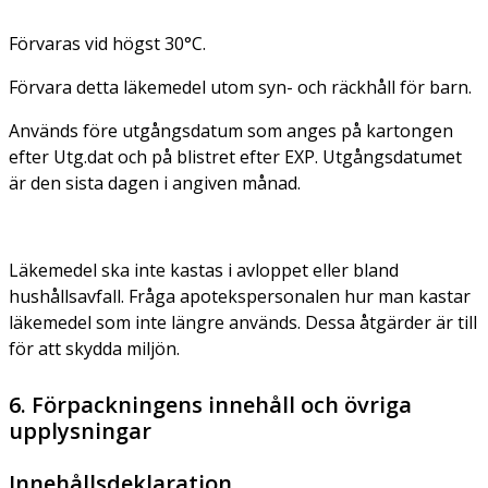
Förvaras vid högst 30°C.
Förvara detta läkemedel utom syn- och räckhåll för barn.
Används före utgångsdatum som anges på kartongen
efter Utg.dat och på blistret efter EXP. Utgångsdatumet
är den sista dagen i angiven månad.
Läkemedel ska inte kastas i avloppet eller bland
hushållsavfall. Fråga apotekspersonalen hur man kastar
läkemedel som inte längre används. Dessa åtgärder är till
för att skydda miljön.
6. Förpackningens innehåll och övriga
upplysningar
Innehållsdeklaration