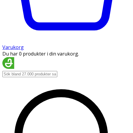
Varukorg
Du har 0 produkter i din varukorg.