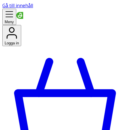
Gå till innehåll
Meny
Logga in