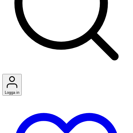
Logga in