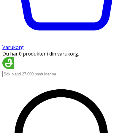
Varukorg
Du har 0 produkter i din varukorg.