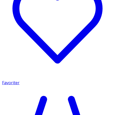
Favoriter