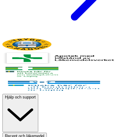
Hjälp och support
Recept och läkemedel