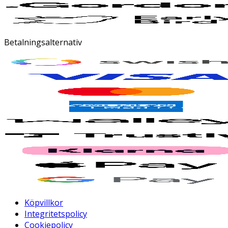
Betalningsalternativ
Köpvillkor
Integritetspolicy
Cookiepolicy