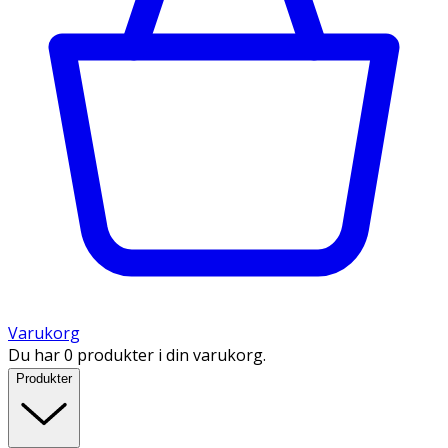
Varukorg
Du har 0 produkter i din varukorg.
Produkter