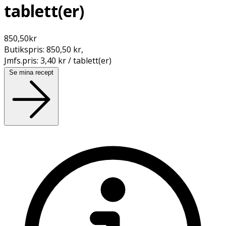
tablett(er)
850,50
kr
Butikspris:
850,50 kr
,
Jmfs.pris:
3,40 kr / tablett(er)
Se mina recept