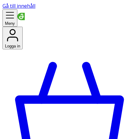
Gå till innehåll
Meny
Logga in