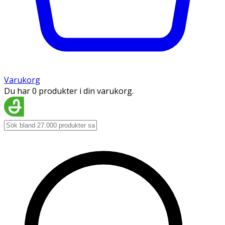
Varukorg
Du har 0 produkter i din varukorg.