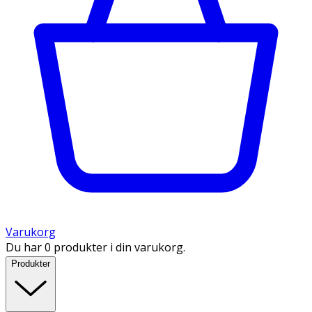
Varukorg
Du har 0 produkter i din varukorg.
Produkter