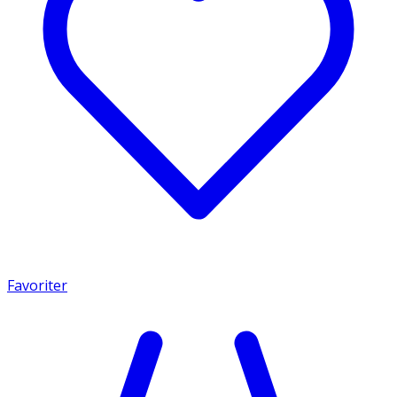
Favoriter