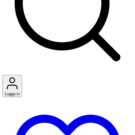
Logga in