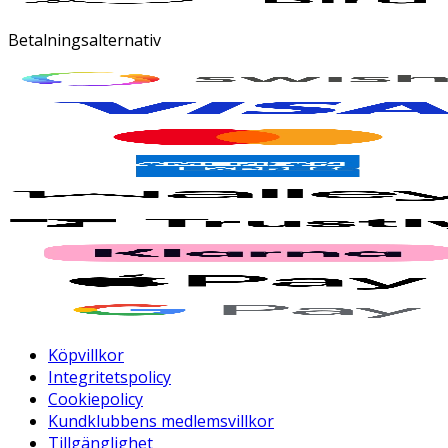
Betalningsalternativ
Köpvillkor
Integritetspolicy
Cookiepolicy
Kundklubbens medlemsvillkor
Tillgänglighet