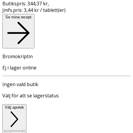
Butikspris:
344,37 kr
,
Jmfs.pris:
3,44 kr / tablett(er)
Se mina recept
Bromokriptin
Ej i lager online
Ingen vald butik
Välj för att se lagerstatus
Välj apotek