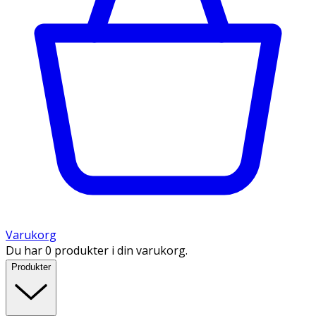
Varukorg
Du har 0 produkter i din varukorg.
Produkter