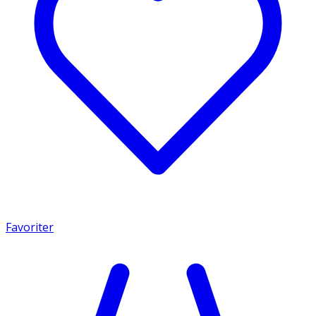
Favoriter