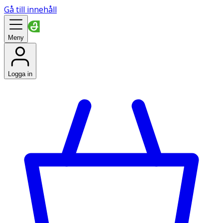
Gå till innehåll
Meny
Logga in