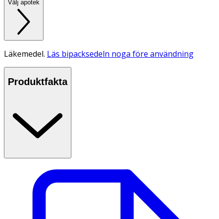
Välj apotek
Läkemedel.
Läs bipacksedeln noga före användning
Produktfakta