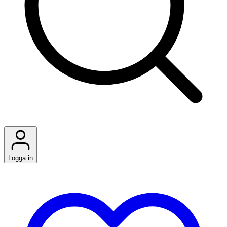
Logga in