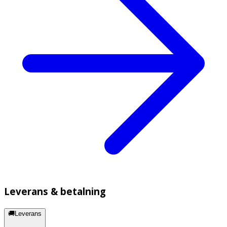
Leverans & betalning
🚚Leverans