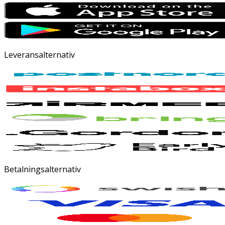
Leveransalternativ
Betalningsalternativ