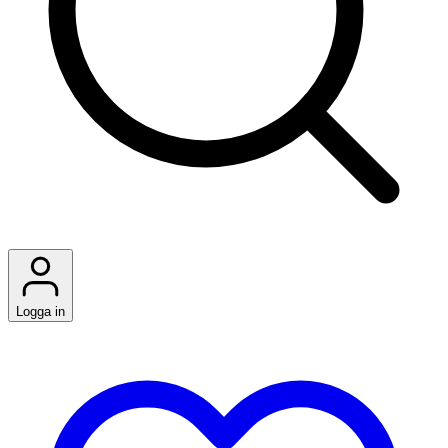
Logga in