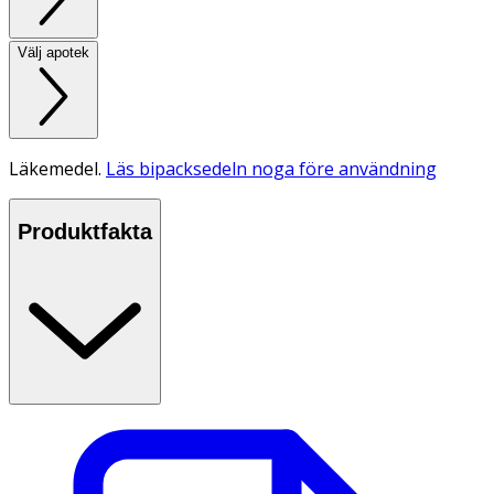
Välj apotek
Läkemedel.
Läs bipacksedeln noga före användning
Produktfakta