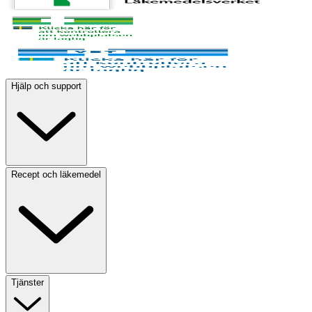
Hjälp och support
Recept och läkemedel
Tjänster