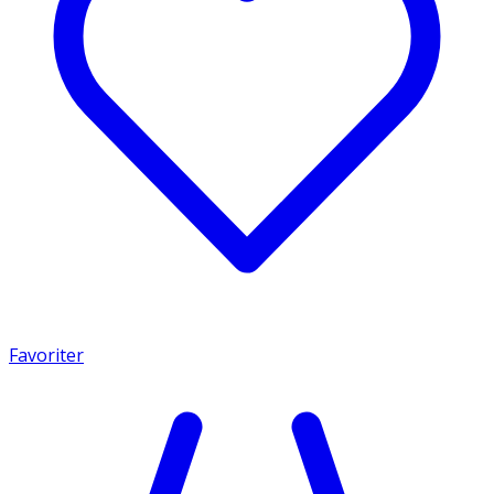
Favoriter