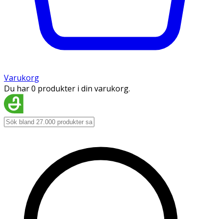
Varukorg
Du har 0 produkter i din varukorg.