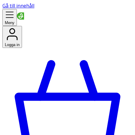
Gå till innehåll
Meny
Logga in