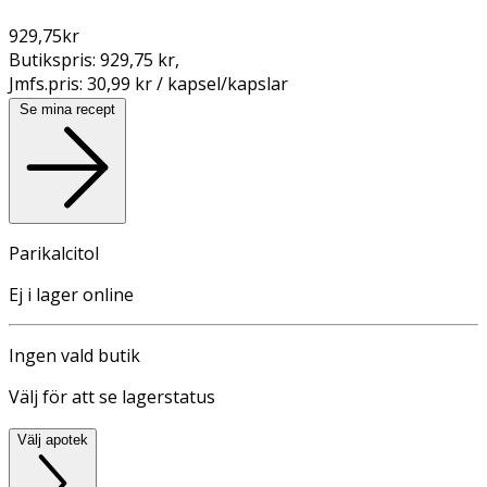
929,75
kr
Butikspris:
929,75 kr
,
Jmfs.pris:
30,99 kr / kapsel/kapslar
Se mina recept
Parikalcitol
Ej i lager online
Ingen vald butik
Välj för att se lagerstatus
Välj apotek