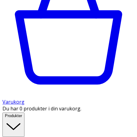
Varukorg
Du har 0 produkter i din varukorg.
Produkter