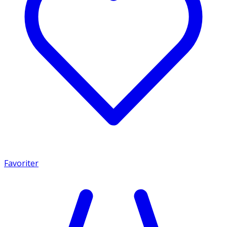
Favoriter