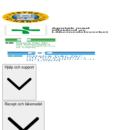
Hjälp och support
Recept och läkemedel