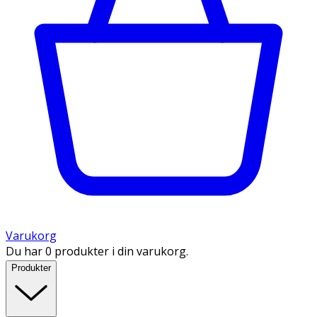
Varukorg
Du har 0 produkter i din varukorg.
Produkter