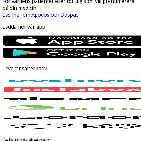
För vårdens patienter eller för dig som vill prenumerera
på din medicin
Läs mer om Apodos och Dospac
Ladda ner vår app
Leveransalternativ
Betalningsalternativ