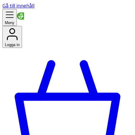
Gå till innehåll
Meny
Logga in