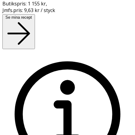
Butikspris:
1 155 kr
,
Jmfs.pris:
9,63 kr / styck
Se mina recept