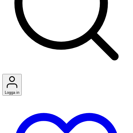
Logga in