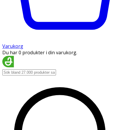
Varukorg
Du har 0 produkter i din varukorg.