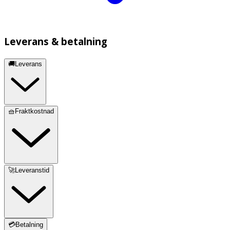
Leverans & betalning
🚚Leverans
🧺Fraktkostnad
🚀Leveranstid
💳Betalning