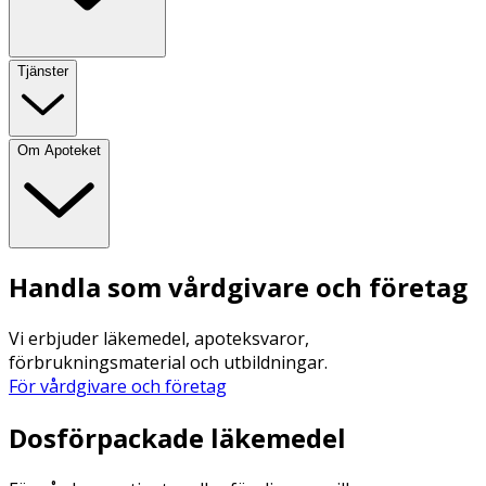
Tjänster
Om Apoteket
Handla som vårdgivare och företag
Vi erbjuder läkemedel, apoteksvaror,
förbrukningsmaterial och utbildningar.
För vårdgivare och företag
Dosförpackade läkemedel