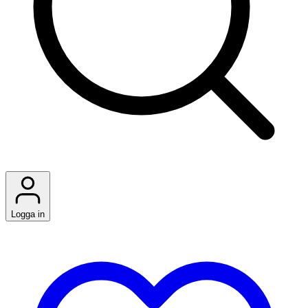
Logga in