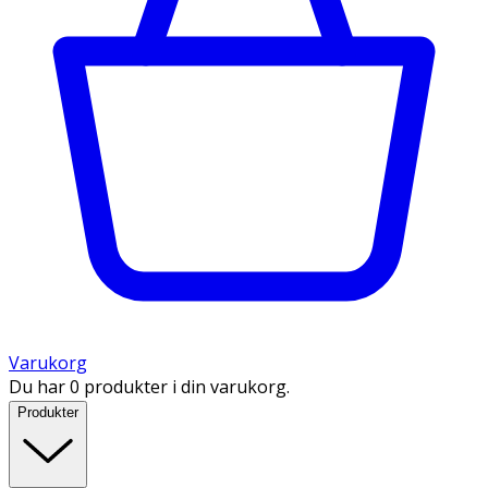
Varukorg
Du har 0 produkter i din varukorg.
Produkter