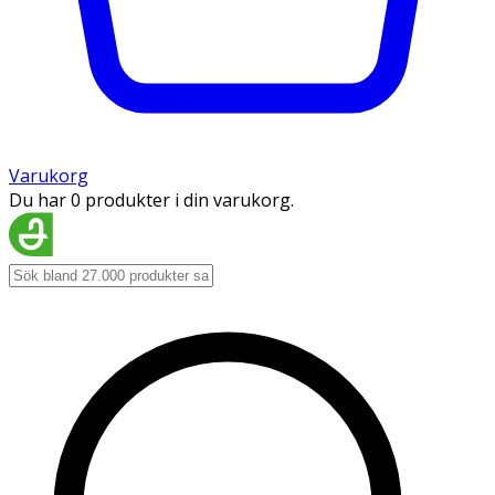
Varukorg
Du har 0 produkter i din varukorg.