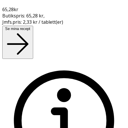
65,28
kr
Butikspris:
65,28 kr
,
Jmfs.pris:
2,33 kr / tablett(er)
Se mina recept