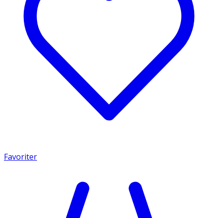
Favoriter