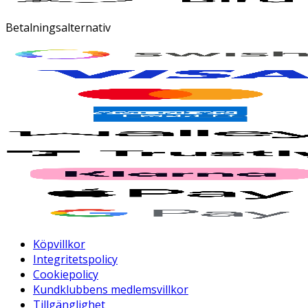
Betalningsalternativ
Köpvillkor
Integritetspolicy
Cookiepolicy
Kundklubbens medlemsvillkor
Tillgänglighet