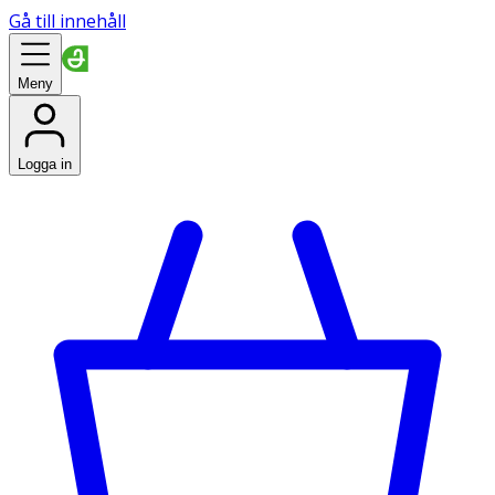
Gå till innehåll
Meny
Logga in