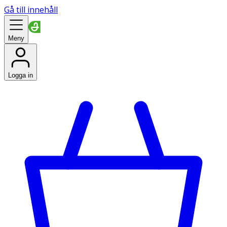
Gå till innehåll
Meny
Logga in