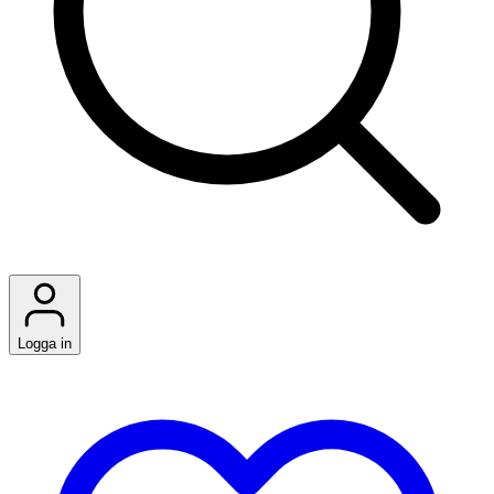
Logga in