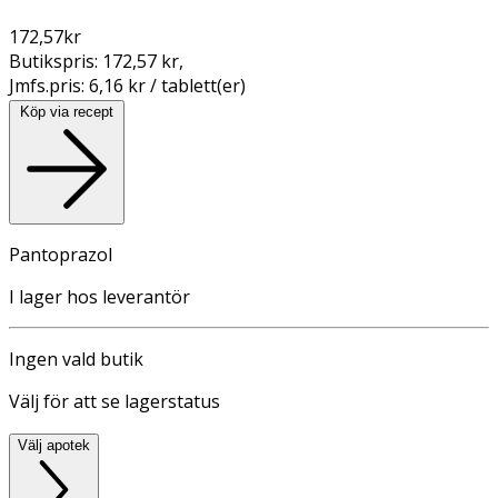
172,57
kr
Butikspris:
172,57 kr
,
Jmfs.pris:
6,16 kr / tablett(er)
Köp via recept
Pantoprazol
I lager hos leverantör
Ingen vald butik
Välj för att se lagerstatus
Välj apotek