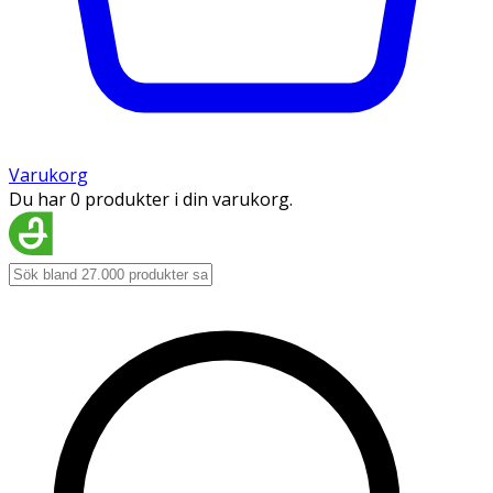
Varukorg
Du har 0 produkter i din varukorg.