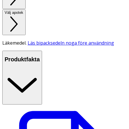
Välj apotek
Läkemedel.
Läs bipacksedeln noga före användning
Produktfakta