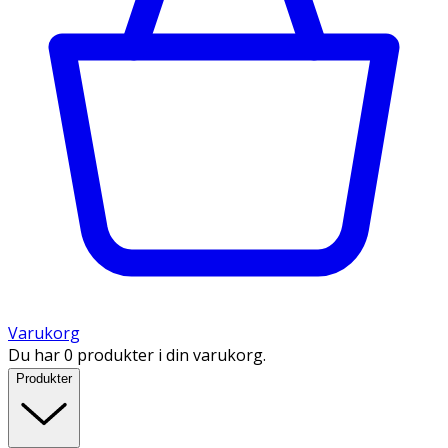
Varukorg
Du har 0 produkter i din varukorg.
Produkter