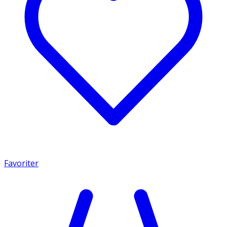
Favoriter