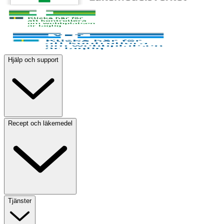
Hjälp och support
Recept och läkemedel
Tjänster