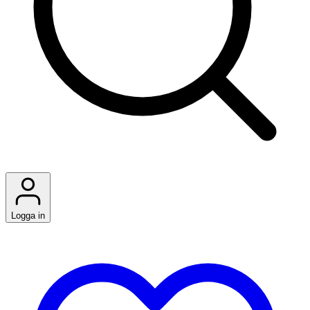
Logga in