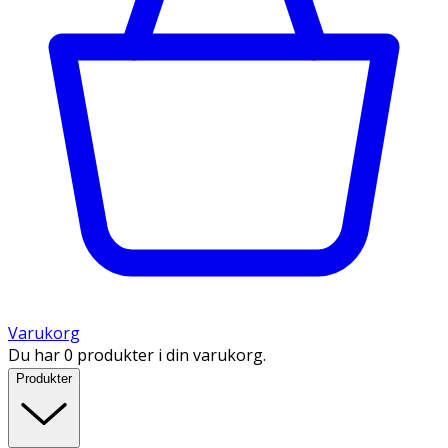
Varukorg
Du har 0 produkter i din varukorg.
Produkter