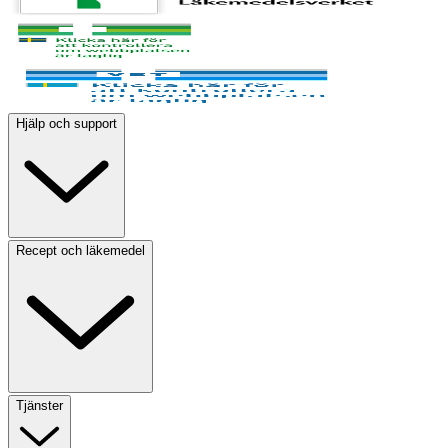
Hjälp och support
Recept och läkemedel
Tjänster