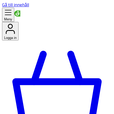
Gå till innehåll
Meny
Logga in