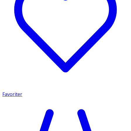
Favoriter