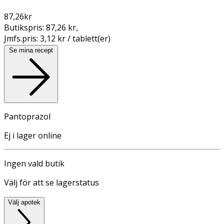
87,26
kr
Butikspris:
87,26 kr
,
Jmfs.pris:
3,12 kr / tablett(er)
Se mina recept
Pantoprazol
Ej i lager online
Ingen vald butik
Välj för att se lagerstatus
Välj apotek