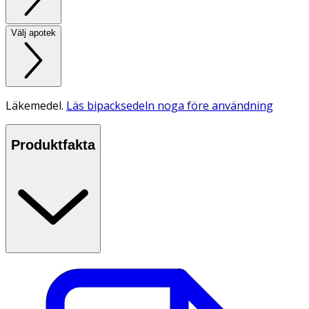
Välj apotek
Läkemedel.
Läs bipacksedeln noga före användning
Produktfakta