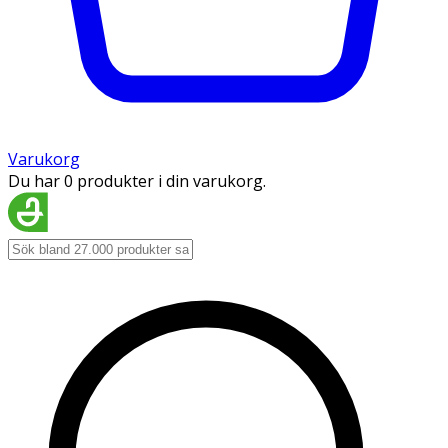
Varukorg
Du har 0 produkter i din varukorg.