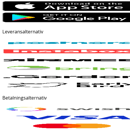
Leveransalternativ
Betalningsalternativ