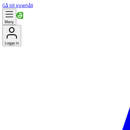
Gå till innehåll
Meny
Logga in