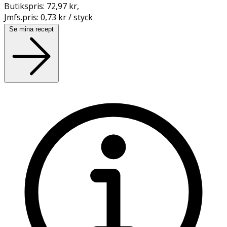
Butikspris:
72,97 kr
,
Jmfs.pris:
0,73 kr / styck
Se mina recept