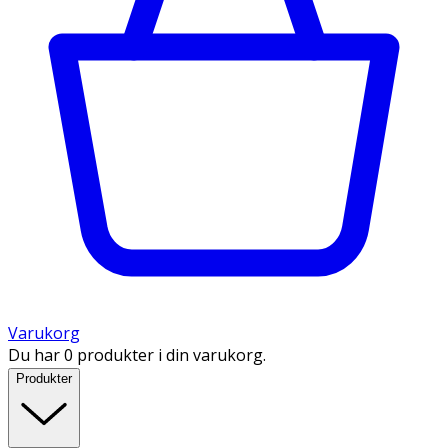
Varukorg
Du har 0 produkter i din varukorg.
Produkter