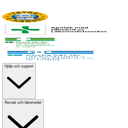
Hjälp och support
Recept och läkemedel