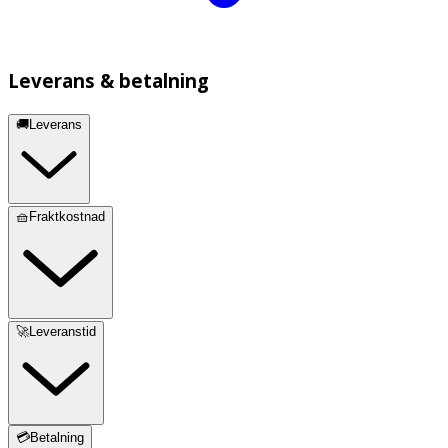
Leverans & betalning
🚚Leverans
🧺Fraktkostnad
🚀Leveranstid
💳Betalning