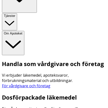
Tjänster
Om Apoteket
Handla som vårdgivare och företag
Vi erbjuder läkemedel, apoteksvaror,
förbrukningsmaterial och utbildningar.
För vårdgivare och företag
Dosförpackade läkemedel