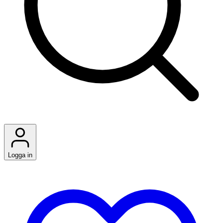
Logga in