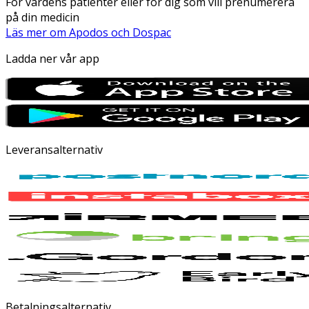
För vårdens patienter eller för dig som vill prenumerera
på din medicin
Läs mer om Apodos och Dospac
Ladda ner vår app
Leveransalternativ
Betalningsalternativ