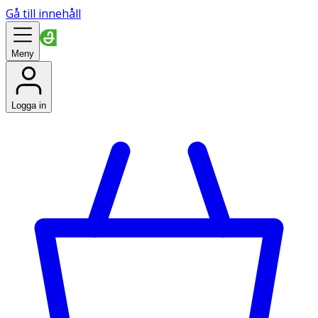
Gå till innehåll
Meny
Logga in