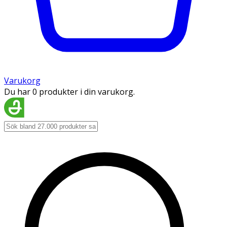
Varukorg
Du har 0 produkter i din varukorg.