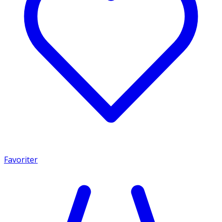
Favoriter