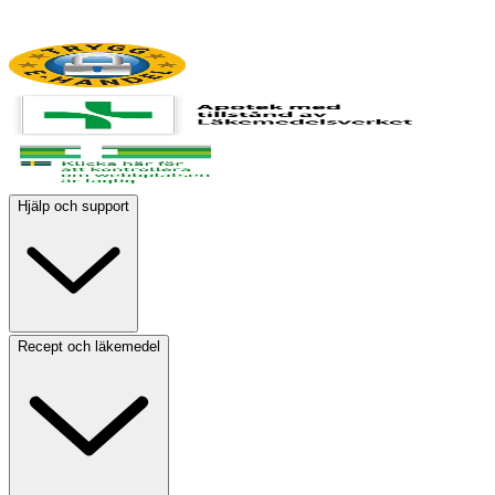
Hjälp och support
Recept och läkemedel