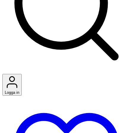
Logga in