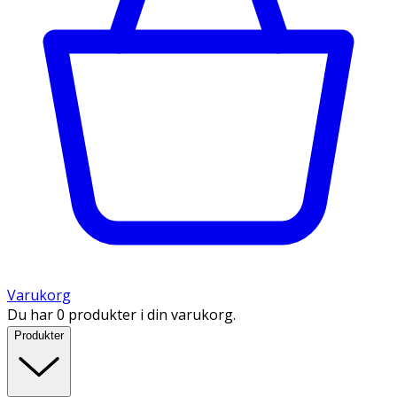
Varukorg
Du har 0 produkter i din varukorg.
Produkter