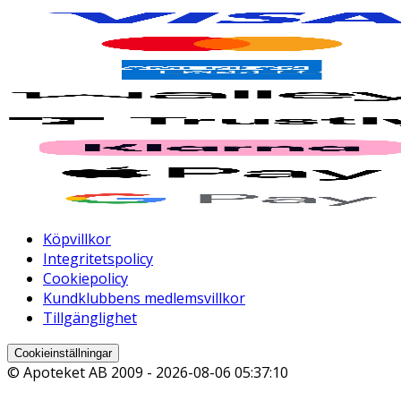
Köpvillkor
Integritetspolicy
Cookiepolicy
Kundklubbens medlemsvillkor
Tillgänglighet
Cookieinställningar
© Apoteket AB 2009 -
2026-08-06 05:37:10