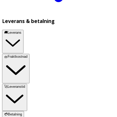
Leverans & betalning
🚚Leverans
🧺Fraktkostnad
🚀Leveranstid
💳Betalning