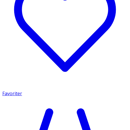
Favoriter