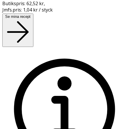
Butikspris:
62,52 kr
,
Jmfs.pris:
1,04 kr / styck
Se mina recept