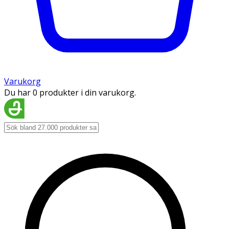
Varukorg
Du har 0 produkter i din varukorg.