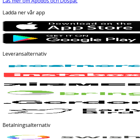
Läs mer om Apodos och Dospac
Ladda ner vår app
Leveransalternativ
Betalningsalternativ