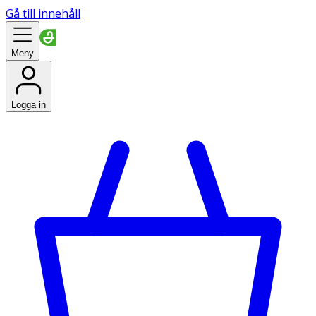
Gå till innehåll
Meny
Logga in