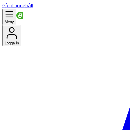
Gå till innehåll
Meny
Logga in