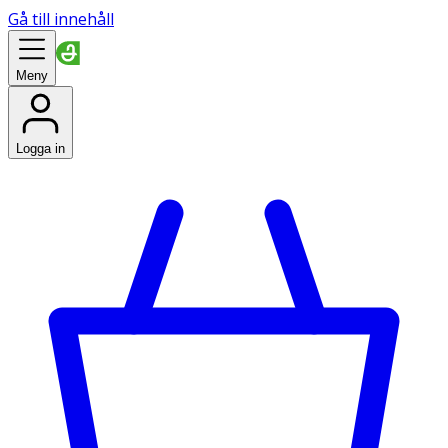
Gå till innehåll
Meny
Logga in