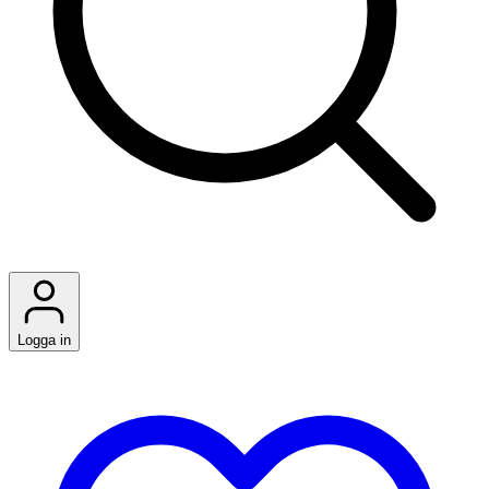
Logga in