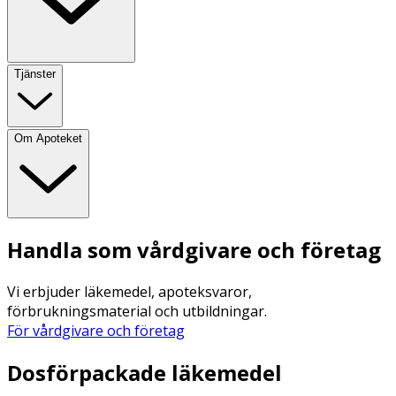
Tjänster
Om Apoteket
Handla som vårdgivare och företag
Vi erbjuder läkemedel, apoteksvaror,
förbrukningsmaterial och utbildningar.
För vårdgivare och företag
Dosförpackade läkemedel