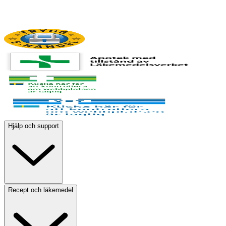
Hjälp och support
Recept och läkemedel