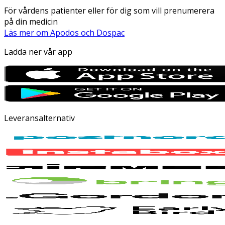
För vårdens patienter eller för dig som vill prenumerera
på din medicin
Läs mer om Apodos och Dospac
Ladda ner vår app
Leveransalternativ