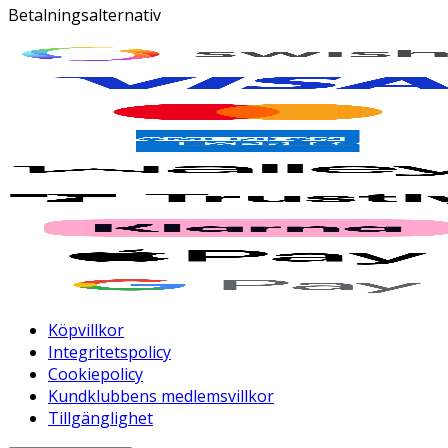
Betalningsalternativ
Köpvillkor
Integritetspolicy
Cookiepolicy
Kundklubbens medlemsvillkor
Tillgänglighet