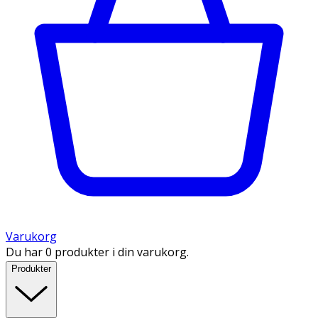
Varukorg
Du har 0 produkter i din varukorg.
Produkter