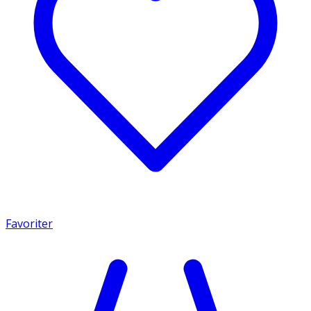
Favoriter