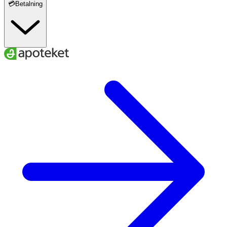
💳Betalning