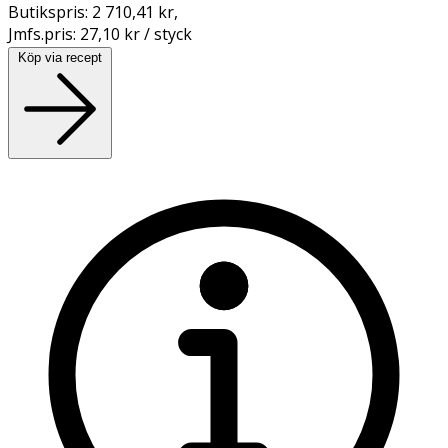
Butikspris:
2 710,41 kr
,
Jmfs.pris:
27,10 kr / styck
Köp via recept