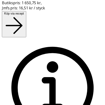
Butikspris:
1 650,75 kr
,
Jmfs.pris:
16,51 kr / styck
Köp via recept