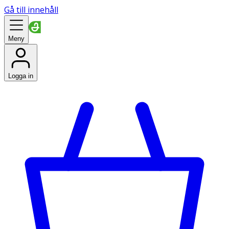
Gå till innehåll
Meny
Logga in