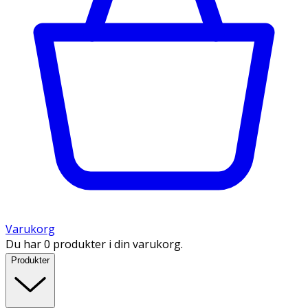
Varukorg
Du har 0 produkter i din varukorg.
Produkter