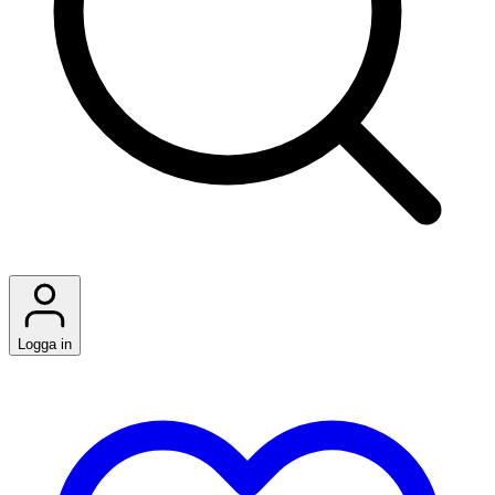
Logga in