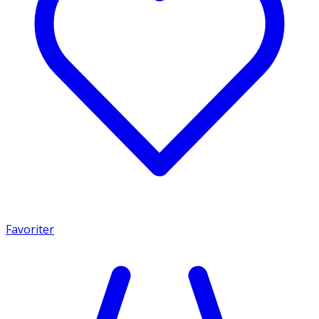
Favoriter