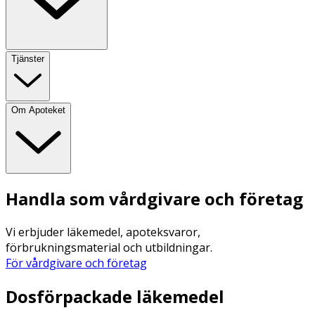
Tjänster
Om Apoteket
Handla som vårdgivare och företag
Vi erbjuder läkemedel, apoteksvaror,
förbrukningsmaterial och utbildningar.
För vårdgivare och företag
Dosförpackade läkemedel