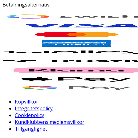
Betalningsalternativ
Köpvillkor
Integritetspolicy
Cookiepolicy
Kundklubbens medlemsvillkor
Tillgänglighet