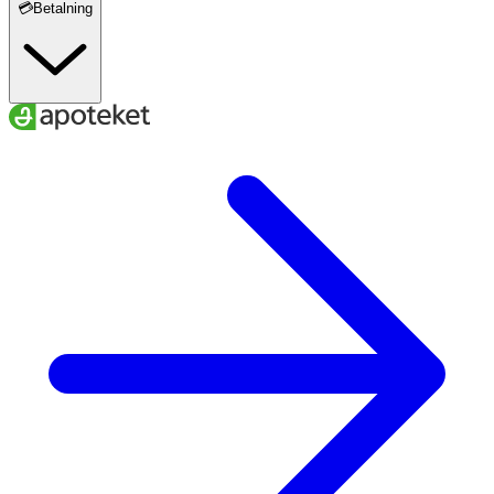
💳Betalning