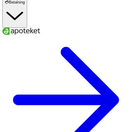
💳Betalning