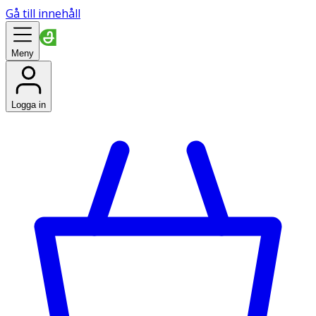
Gå till innehåll
Meny
Logga in