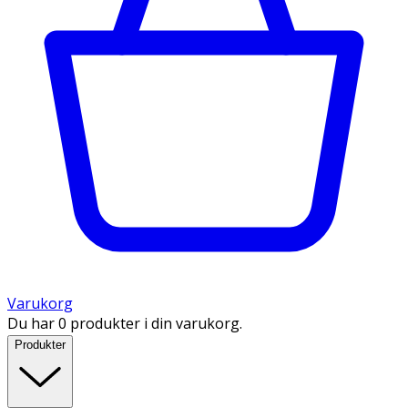
Varukorg
Du har 0 produkter i din varukorg.
Produkter