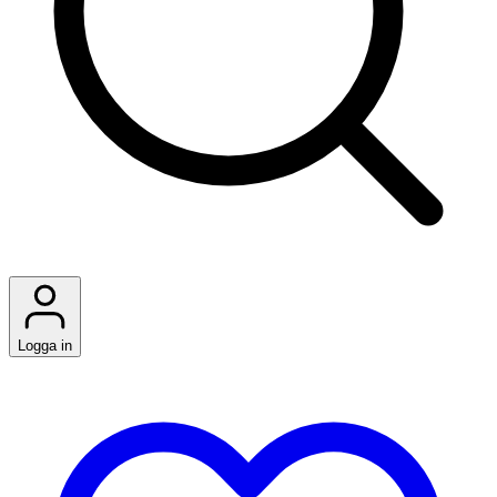
Logga in