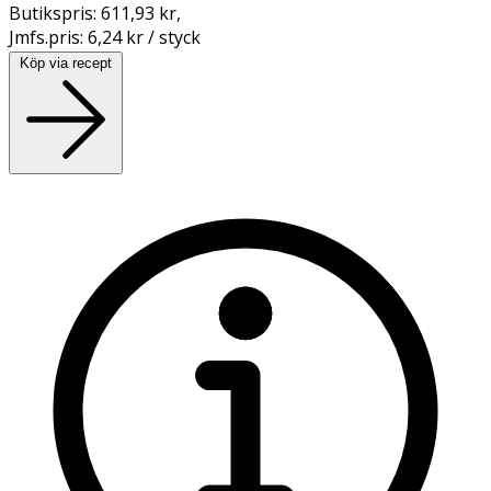
Butikspris:
611,93 kr
,
Jmfs.pris:
6,24 kr / styck
Köp via recept