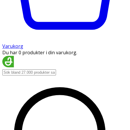
Varukorg
Du har 0 produkter i din varukorg.