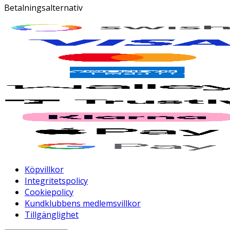
Betalningsalternativ
Köpvillkor
Integritetspolicy
Cookiepolicy
Kundklubbens medlemsvillkor
Tillgänglighet