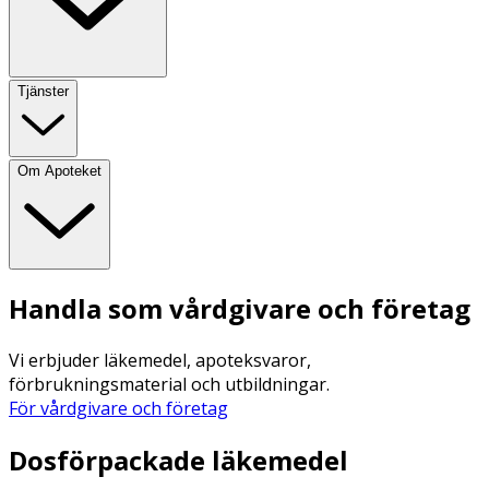
Tjänster
Om Apoteket
Handla som vårdgivare och företag
Vi erbjuder läkemedel, apoteksvaror,
förbrukningsmaterial och utbildningar.
För vårdgivare och företag
Dosförpackade läkemedel