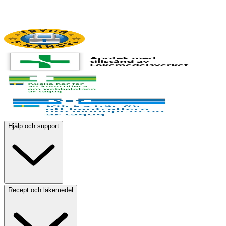
Hjälp och support
Recept och läkemedel