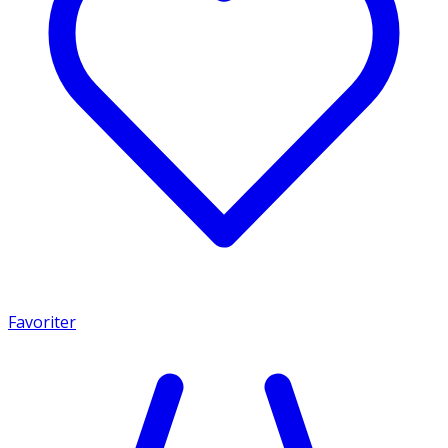
Favoriter