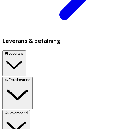
Leverans & betalning
🚚Leverans
🧺Fraktkostnad
🚀Leveranstid