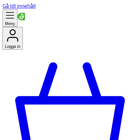
Gå till innehåll
Meny
Logga in