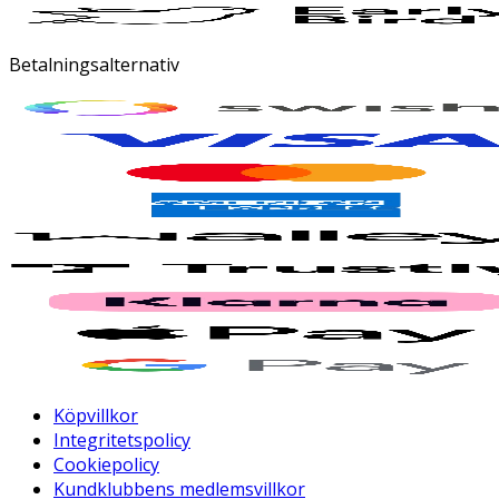
Betalningsalternativ
Köpvillkor
Integritetspolicy
Cookiepolicy
Kundklubbens medlemsvillkor