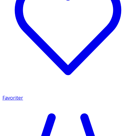
Favoriter