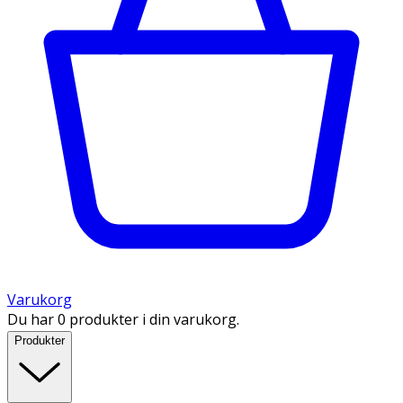
Varukorg
Du har 0 produkter i din varukorg.
Produkter