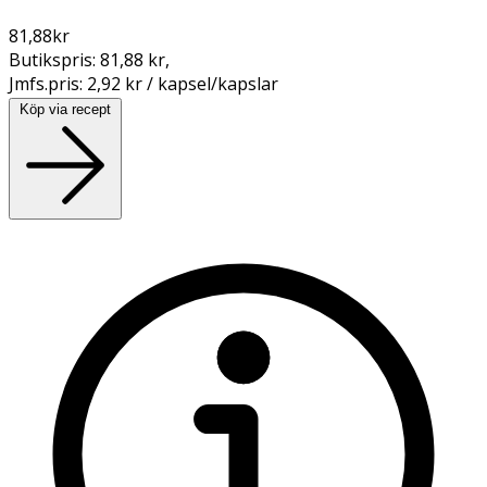
81,88
kr
Butikspris:
81,88 kr
,
Jmfs.pris:
2,92 kr / kapsel/kapslar
Köp via recept