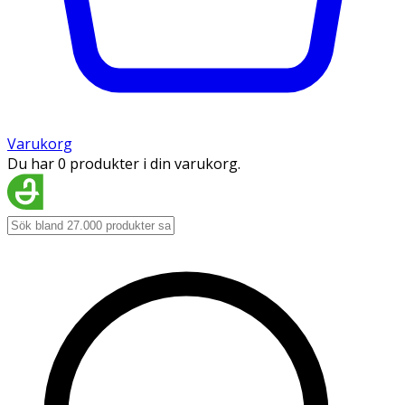
Varukorg
Du har 0 produkter i din varukorg.