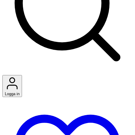
Logga in