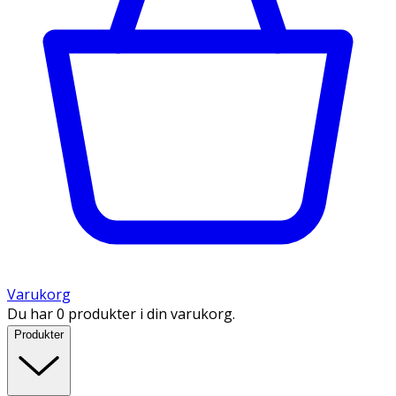
Varukorg
Du har 0 produkter i din varukorg.
Produkter