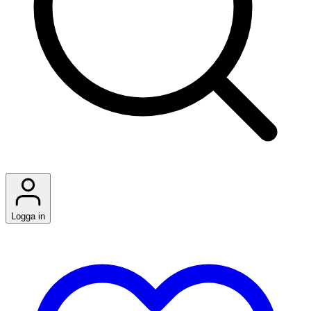
Logga in