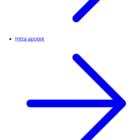
Hitta apotek