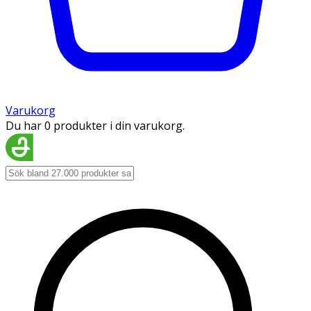
Varukorg
Du har 0 produkter i din varukorg.