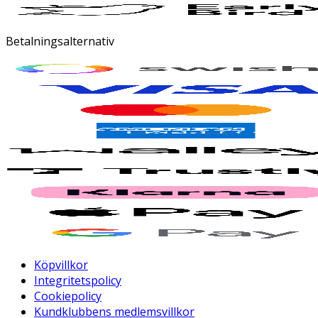
Betalningsalternativ
Köpvillkor
Integritetspolicy
Cookiepolicy
Kundklubbens medlemsvillkor