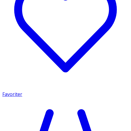
Favoriter