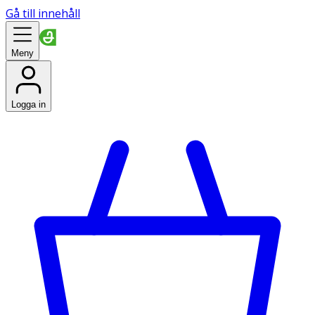
Gå till innehåll
Meny
Logga in