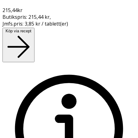
215,44
kr
Butikspris:
215,44 kr
,
Jmfs.pris:
3,85 kr / tablett(er)
Köp via recept