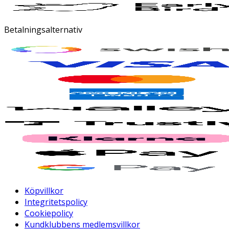
Betalningsalternativ
Köpvillkor
Integritetspolicy
Cookiepolicy
Kundklubbens medlemsvillkor