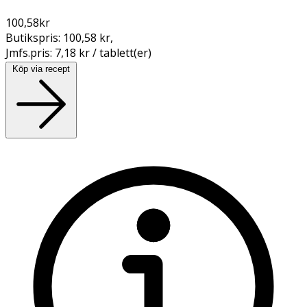
100,58
kr
Butikspris:
100,58 kr
,
Jmfs.pris:
7,18 kr / tablett(er)
Köp via recept