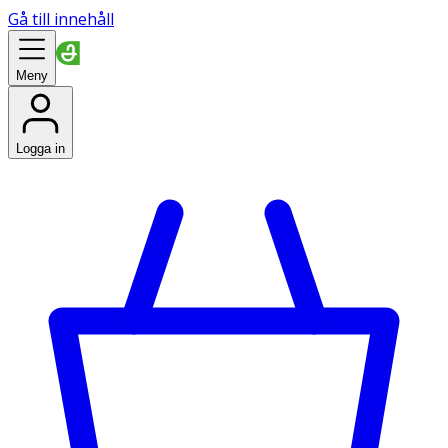
Gå till innehåll
Meny
Logga in