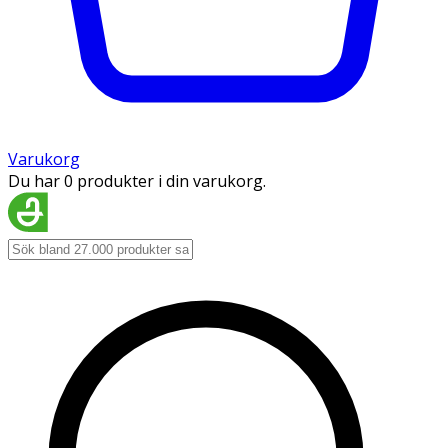
Varukorg
Du har 0 produkter i din varukorg.