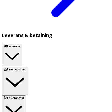
Leverans & betalning
🚚Leverans
🧺Fraktkostnad
🚀Leveranstid