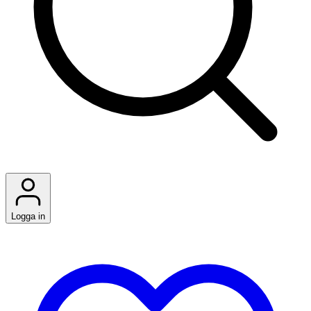
Logga in