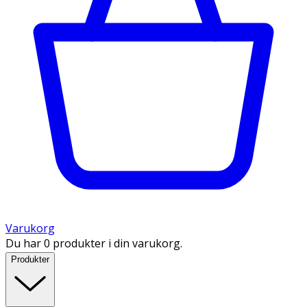
Varukorg
Du har 0 produkter i din varukorg.
Produkter