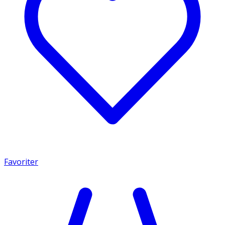
Favoriter