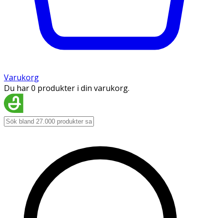
Varukorg
Du har 0 produkter i din varukorg.