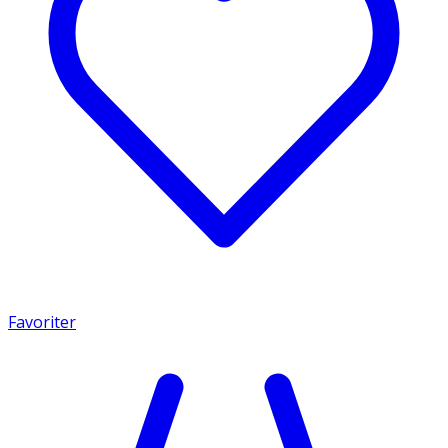
Favoriter