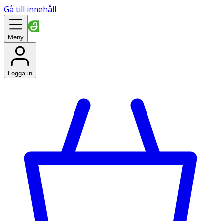
Gå till innehåll
Meny
Logga in