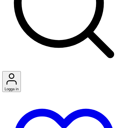
Logga in