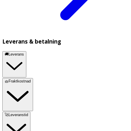
Leverans & betalning
🚚Leverans
🧺Fraktkostnad
🚀Leveranstid