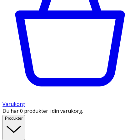
Varukorg
Du har 0 produkter i din varukorg.
Produkter