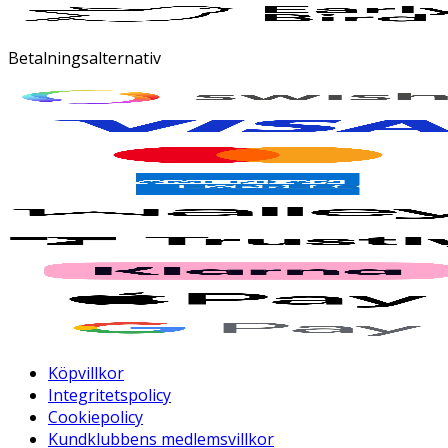
Betalningsalternativ
Köpvillkor
Integritetspolicy
Cookiepolicy
Kundklubbens medlemsvillkor