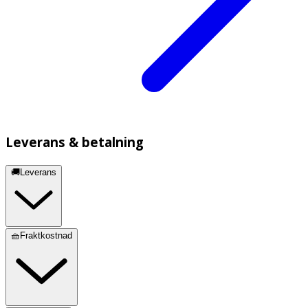
Leverans & betalning
🚚Leverans
🧺Fraktkostnad