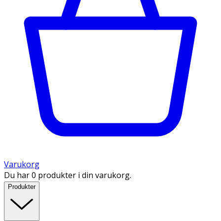
Varukorg
Du har 0 produkter i din varukorg.
Produkter