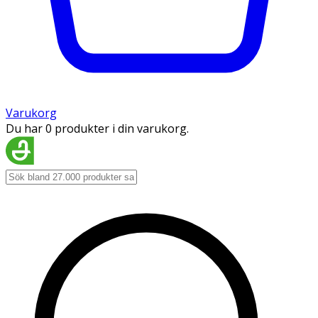
Varukorg
Du har 0 produkter i din varukorg.