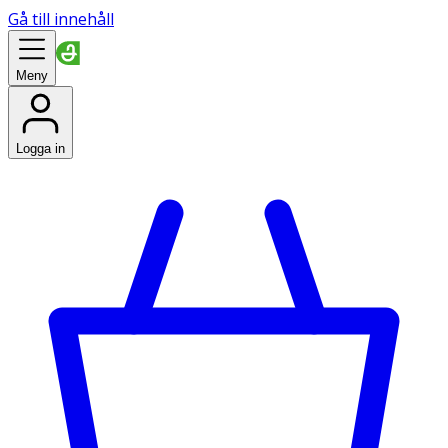
Gå till innehåll
Meny
Logga in