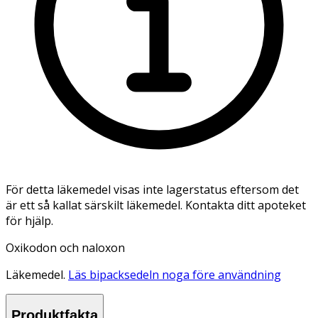
För detta läkemedel visas inte lagerstatus eftersom det
är ett så kallat särskilt läkemedel. Kontakta ditt apoteket
för hjälp.
Oxikodon och naloxon
Läkemedel.
Läs bipacksedeln noga före användning
Produktfakta