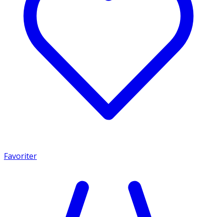
Favoriter