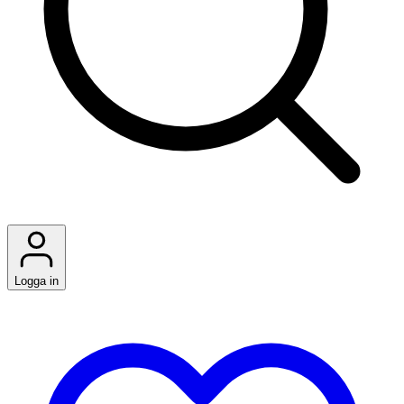
Logga in