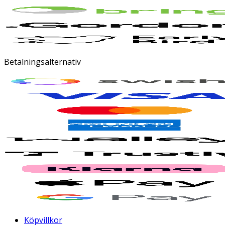
Betalningsalternativ
Köpvillkor